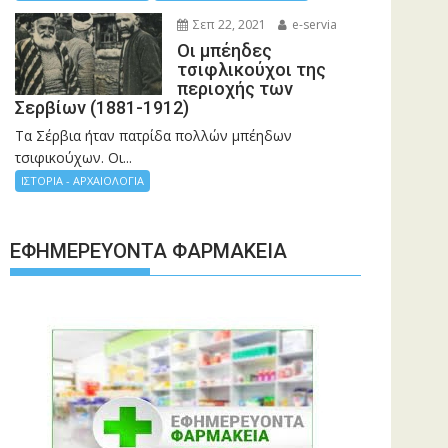
Σεπ 22, 2021
e-servia
Οι μπέηδες
τσιφλικούχοι της
περιοχής των
Σερβίων (1881-1912)
Τα Σέρβια ήταν πατρίδα πολλών μπέηδων
τσιφικούχων. Οι...
ΙΣΤΟΡΙΑ - ΑΡΧΑΙΟΛΟΓΙΑ
ΕΦΗΜΕΡΕΎΟΝΤΑ ΦΑΡΜΑΚΕΊΑ