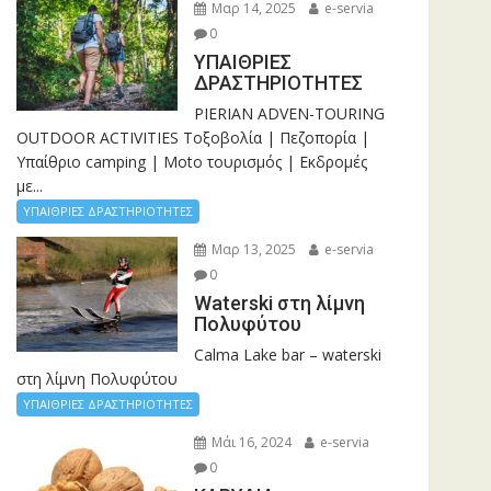
Μαρ 14, 2025
e-servia
0
ΥΠΑΙΘΡΙΕΣ
ΔΡΑΣΤΗΡΙΟΤΗΤΕΣ
PIERIAN ADVEN-TOURING
OUTDOOR ACTIVITIES Τοξοβολία | Πεζοπορία |
Υπαίθριο camping | Moto τουρισμός | Εκδρομές
με...
ΥΠΑΙΘΡΙΕΣ ΔΡΑΣΤΗΡΙΟΤΗΤΕΣ
Μαρ 13, 2025
e-servia
0
Waterski στη λίμνη
Πολυφύτου
Calma Lake bar – waterski
στη λίμνη Πολυφύτου
ΥΠΑΙΘΡΙΕΣ ΔΡΑΣΤΗΡΙΟΤΗΤΕΣ
Μάι 16, 2024
e-servia
0