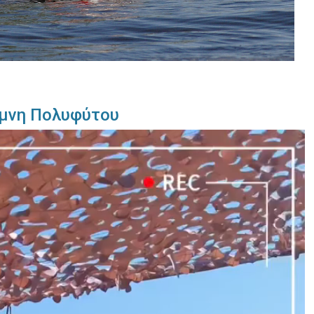
λίμνη Πολυφύτου