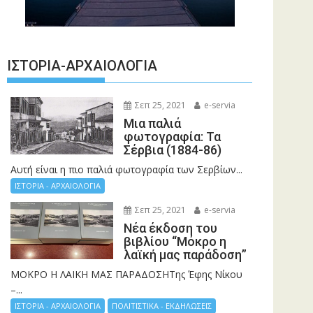
ΙΣΤΟΡΊΑ-ΑΡΧΑΙΟΛΟΓΊΑ
Σεπ 25, 2021
e-servia
Μια παλιά
φωτογραφία: Τα
Σέρβια (1884-86)
Αυτή είναι η πιο παλιά φωτογραφία των Σερβίων...
ΙΣΤΟΡΙΑ - ΑΡΧΑΙΟΛΟΓΙΑ
Σεπ 25, 2021
e-servia
Νέα έκδοση του
βιβλίου “Μόκρο η
λαϊκή μας παράδοση”
ΜΟΚΡΟ Η ΛΑΙΚΗ ΜΑΣ ΠΑΡΑΔΟΣΗΤης Έφης Νίκου
–...
ΙΣΤΟΡΙΑ - ΑΡΧΑΙΟΛΟΓΙΑ
ΠΟΛΙΤΙΣΤΙΚΑ - ΕΚΔΗΛΩΣΕΙΣ