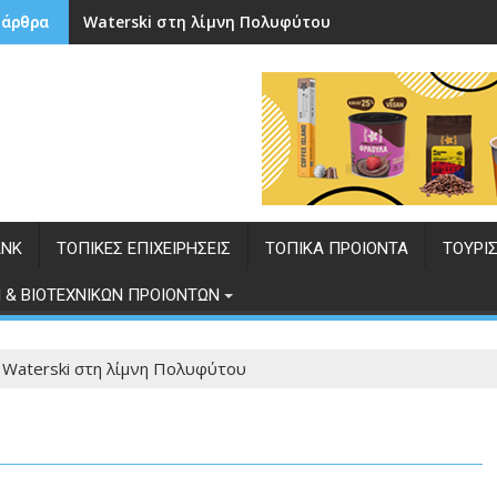
Waterski στη λίμνη Πολυφύτου
ΚΑΡΥΔΙΑ
 άρθρα
ANK
ΤΟΠΙΚΕΣ ΕΠΙΧΕΙΡΗΣΕΙΣ
ΤΟΠΙΚΑ ΠΡΟΙΟΝΤΑ
ΤΟΥΡΙ
 & ΒΙΟΤΕΧΝΙΚΩΝ ΠΡΟΙΟΝΤΩΝ
Waterski στη λίμνη Πολυφύτου