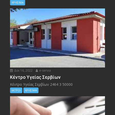
ΧΡΗΣΙΜΑ
Δεκ 16, 2022
e-servia
Kέντρο Υγείας Σερβίων
Kέντρο Υγείας Σερβίων 2464 3 50000
ΙΑΤΡΟΙ
ΧΡΗΣΙΜΑ