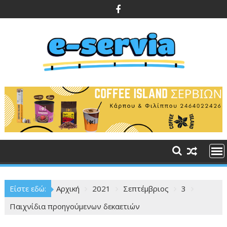
Περάστε
στο
περιεχόμενο
Είστε εδώ:
Αρχική
2021
Σεπτέμβριος
3
Παιχνίδια προηγούμενων δεκαετιών