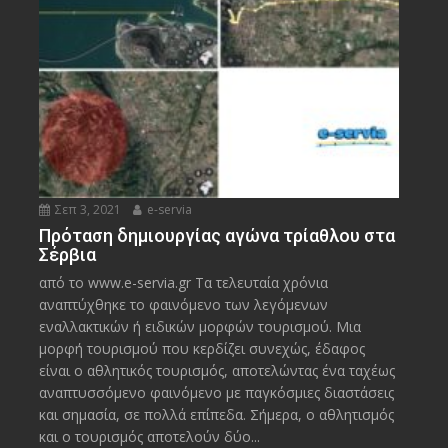
Σεπ 3, 2021
e-servia
Πρόταση δημιουργίας αγώνα τρίαθλου στα
Σέρβια
από το www.e-servia.gr Τα τελευταία χρόνια
αναπτύχθηκε το φαινόμενο των λεγόμενων
εναλλακτικών ή ειδικών μορφών τουρισμού. Μια
μορφή τουρισμού που κερδίζει συνεχώς, έδαφος
είναι ο αθλητικός τουρισμός, αποτελώντας ένα ταχέως
αναπτυσσόμενο φαινόμενο με παγκόσμιες διαστάσεις
και σημασία, σε πολλά επίπεδα. Σήμερα, ο αθλητισμός
και ο τουρισμός αποτελούν δύο...