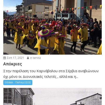
Σεπ 17, 2021
e-servia
Απόκριες
Στην παρέλαση του Καρνάβαλου στα Σέρβια αναβιώνουν
όχι μόνο οι Διονυσιακές τελετές , αλλά και η...
ΕΘΙΜΑ - ΠΑΡΑΔΟΣΕΙΣ