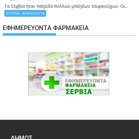
Τα Σέρβια ήταν πατρίδα πολλών μπέηδων τσιφικούχων. Οι...
ΙΣΤΟΡΙΑ - ΑΡΧΑΙΟΛΟΓΙΑ
ΕΦΗΜΕΡΕΎΟΝΤΑ ΦΑΡΜΑΚΕΊΑ
ΔΉΜΟΣ