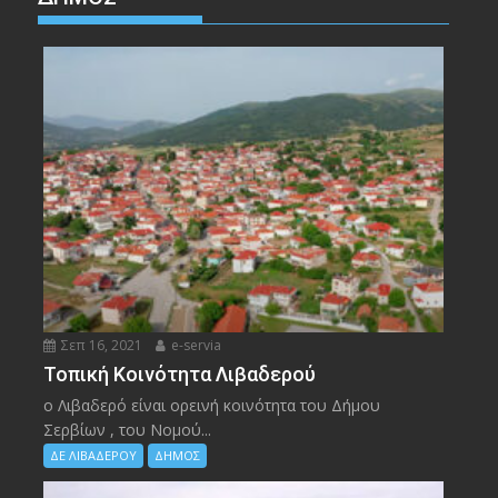
Σεπ 16, 2021
e-servia
Τοπική Κοινότητα Λιβαδερού
ο Λιβαδερό είναι ορεινή κοινότητα του Δήμου
Σερβίων , του Νομού...
ΔΕ ΛΙΒΑΔΕΡΟΥ
ΔΗΜΟΣ