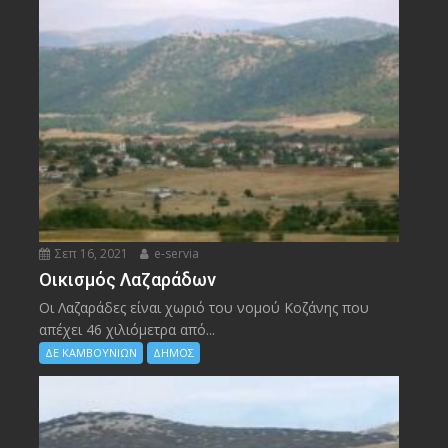
Σεπ 16, 2021
e-servia
Οικισμός Λαζαράδων
Οι Λαζαράδες είναι χωριό του νομού Κοζάνης που
απέχει 46 χιλιόμετρα από...
ΔΕ ΚΑΜΒΟΥΝΙΩΝ
ΔΗΜΟΣ