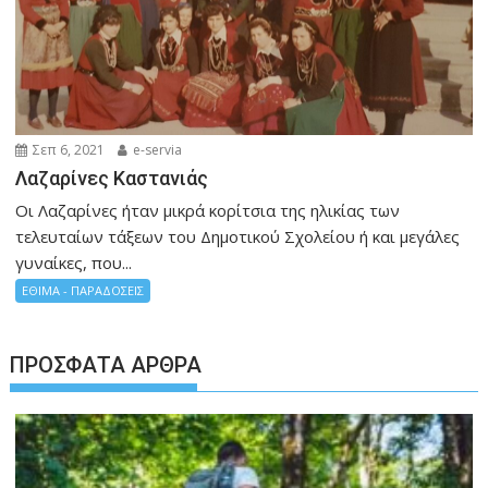
Σεπ 6, 2021
e-servia
Λαζαρίνες Καστανιάς
Οι Λαζαρίνες ήταν μικρά κορίτσια της ηλικίας των
τελευταίων τάξεων του Δημοτικού Σχολείου ή και μεγάλες
γυναίκες, που...
ΕΘΙΜΑ - ΠΑΡΑΔΟΣΕΙΣ
ΠΡΌΣΦΑΤΑ ΆΡΘΡΑ