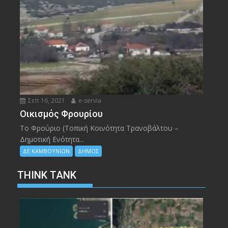
Σεπ 16, 2021
e-servia
Οικισμός Φρουρίου
Το Φρούριο (Τοπική Κοινότητα Τρανοβάλτου –
Δημοτική Ενότητα...
ΔΕ ΚΑΜΒΟΥΝΙΩΝ
ΔΗΜΟΣ
THINK TANK