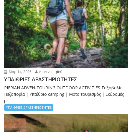
Μαρ 14, 2025
e-servia
0
ΥΠΑΙΘΡΙΕΣ ΔΡΑΣΤΗΡΙΟΤΗΤΕΣ
PIERIAN ADVEN-TOURING OUTDOOR ACTIVITIES Τοξοβολία |
Πεζοπορία | Υπαίθριο camping | Moto τουρισμός | Εκδρομές
με...
ΥΠΑΙΘΡΙΕΣ ΔΡΑΣΤΗΡΙΟΤΗΤΕΣ