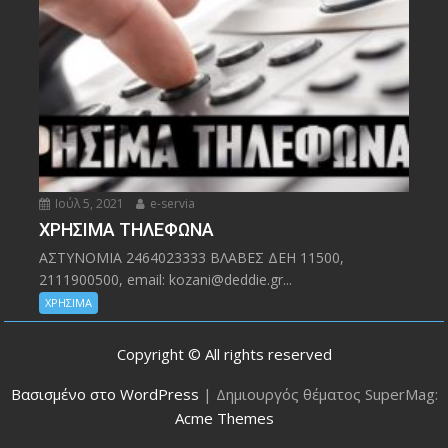
Ιούλ 5, 2021
e-servia
ΧΡΗΣΙΜΑ ΤΗΛΕΦΩΝΑ
ΑΣΤΥΝΟΜΙΑ 2464023333 ΒΛΑΒΕΣ ΔΕΗ 11500,
2111900500, email: kozani@deddie.gr...
ΧΡΗΣΙΜΑ
Copyright © All rights reserved
Βασισμένο στο WordPress
|
Δημιουργός θέματος SuperMag:
Acme Themes