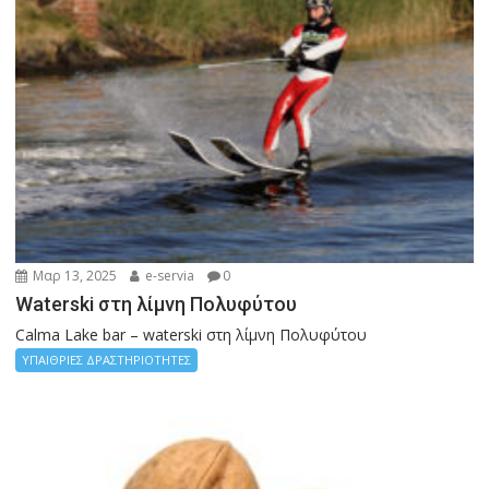
Μαρ 13, 2025
e-servia
0
Waterski στη λίμνη Πολυφύτου
Calma Lake bar – waterski στη λίμνη Πολυφύτου
ΥΠΑΙΘΡΙΕΣ ΔΡΑΣΤΗΡΙΟΤΗΤΕΣ