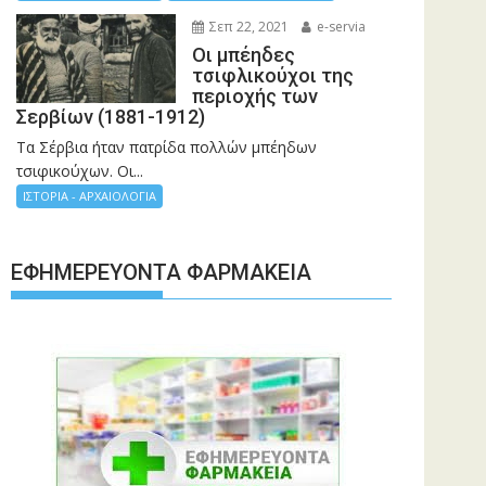
Σεπ 22, 2021
e-servia
Οι μπέηδες
τσιφλικούχοι της
περιοχής των
Σερβίων (1881-1912)
Τα Σέρβια ήταν πατρίδα πολλών μπέηδων
τσιφικούχων. Οι...
ΙΣΤΟΡΙΑ - ΑΡΧΑΙΟΛΟΓΙΑ
ΕΦΗΜΕΡΕΎΟΝΤΑ ΦΑΡΜΑΚΕΊΑ