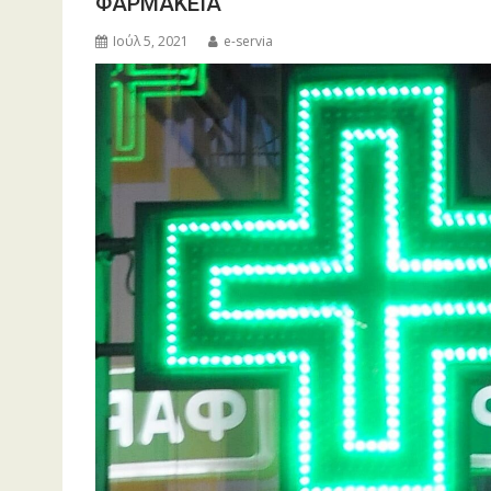
ΦΑΡΜΑΚΕΙΑ
Ιούλ 5, 2021
e-servia