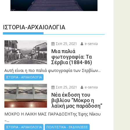
ΙΣΤΟΡΊΑ-ΑΡΧΑΙΟΛΟΓΊΑ
Σεπ 25, 2021
e-servia
Μια παλιά
φωτογραφία: Τα
Σέρβια (1884-86)
Αυτή είναι η πιο παλιά φωτογραφία των Σερβίων...
ΙΣΤΟΡΙΑ - ΑΡΧΑΙΟΛΟΓΙΑ
Σεπ 25, 2021
e-servia
Νέα έκδοση του
βιβλίου “Μόκρο η
λαϊκή μας παράδοση”
ΜΟΚΡΟ Η ΛΑΙΚΗ ΜΑΣ ΠΑΡΑΔΟΣΗΤης Έφης Νίκου
–...
ΙΣΤΟΡΙΑ - ΑΡΧΑΙΟΛΟΓΙΑ
ΠΟΛΙΤΙΣΤΙΚΑ - ΕΚΔΗΛΩΣΕΙΣ