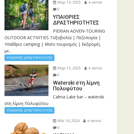
Μαρ 14, 2025
e-servia
0
ΥΠΑΙΘΡΙΕΣ
ΔΡΑΣΤΗΡΙΟΤΗΤΕΣ
PIERIAN ADVEN-TOURING
OUTDOOR ACTIVITIES Τοξοβολία | Πεζοπορία |
Υπαίθριο camping | Moto τουρισμός | Εκδρομές
με...
ΥΠΑΙΘΡΙΕΣ ΔΡΑΣΤΗΡΙΟΤΗΤΕΣ
Μαρ 13, 2025
e-servia
0
Waterski στη λίμνη
Πολυφύτου
Calma Lake bar – waterski
στη λίμνη Πολυφύτου
ΥΠΑΙΘΡΙΕΣ ΔΡΑΣΤΗΡΙΟΤΗΤΕΣ
Μάι 16, 2024
e-servia
0