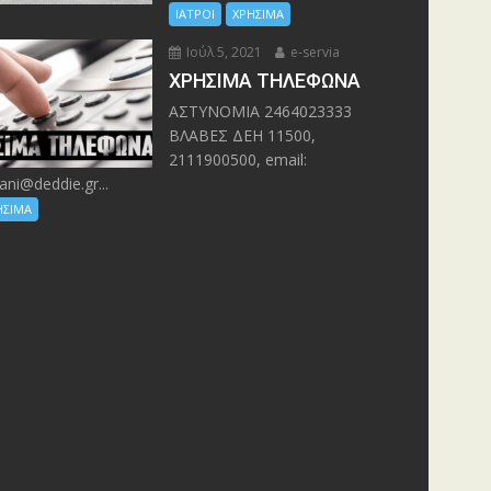
ΙΑΤΡΟΙ
ΧΡΗΣΙΜΑ
Ιούλ 5, 2021
e-servia
ΧΡΗΣΙΜΑ ΤΗΛΕΦΩΝΑ
ΑΣΤΥΝΟΜΙΑ 2464023333
ΒΛΑΒΕΣ ΔΕΗ 11500,
2111900500, email:
ani@deddie.gr...
ΗΣΙΜΑ