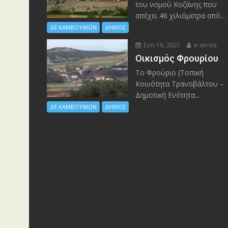
του νομού Κοζάνης που
απέχει 46 χιλιόμετρα από...
ΔΕ ΚΑΜΒΟΥΝΙΩΝ
ΔΗΜΟΣ
Σεπ 16, 2021
e-servia
Οικισμός Φρουρίου
Το Φρούριο (Τοπική
Κοινότητα Τρανοβάλτου –
Δημοτική Ενότητα...
ΔΕ ΚΑΜΒΟΥΝΙΩΝ
ΔΗΜΟΣ