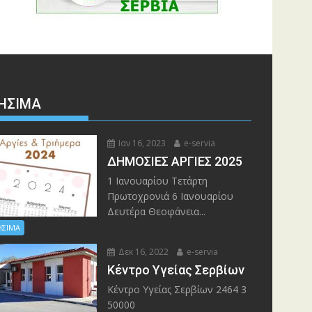
ΉΣΙΜΑ
Ιαν 16, 2023
e-servia
ΔΗΜΟΣΙΕΣ ΑΡΓΙΕΣ 2025
1 Ιανουαρίου Τετάρτη
Πρωτοχρονιά 6 Ιανουαρίου
Δευτέρα Θεοφάνεια...
ΗΣΙΜΑ
Δεκ 16, 2022
e-servia
Kέντρο Υγείας Σερβίων
Kέντρο Υγείας Σερβίων 2464 3
50000