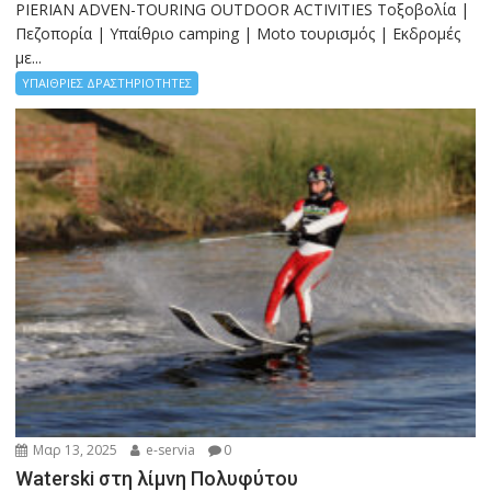
PIERIAN ADVEN-TOURING OUTDOOR ACTIVITIES Τοξοβολία |
Πεζοπορία | Υπαίθριο camping | Moto τουρισμός | Εκδρομές
με...
ΥΠΑΙΘΡΙΕΣ ΔΡΑΣΤΗΡΙΟΤΗΤΕΣ
Μαρ 13, 2025
e-servia
0
Waterski στη λίμνη Πολυφύτου