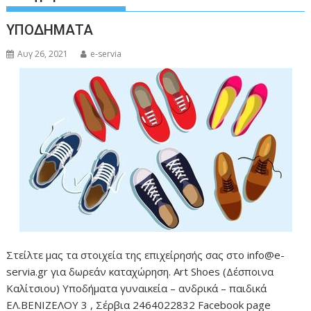
ΥΠΟΔΗΜΑΤΑ
Αυγ 26, 2021
e-servia
Στείλτε μας τα στοιχεία της επιχείρησής σας στο info@e-
servia.gr για δωρεάν καταχώρηση. Art Shoes (Δέσποινα
Καλίτσιου) Υποδήματα γυναικεία – ανδρικά – παιδικά
ΕΛ.ΒΕΝΙΖΕΛΟΥ 3 , Σέρβια 2464022832 Facebook page