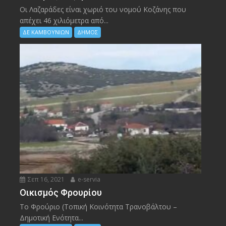
Οι Λαζαράδες είναι χωριό του νομού Κοζάνης που
απέχει 46 χιλιόμετρα από...
ΔΕ ΚΑΜΒΟΥΝΙΩΝ
ΔΗΜΟΣ
Σεπ 16, 2021
e-servia
Οικισμός Φρουρίου
Το Φρούριο (Τοπική Κοινότητα Τρανοβάλτου –
Δημοτική Ενότητα...