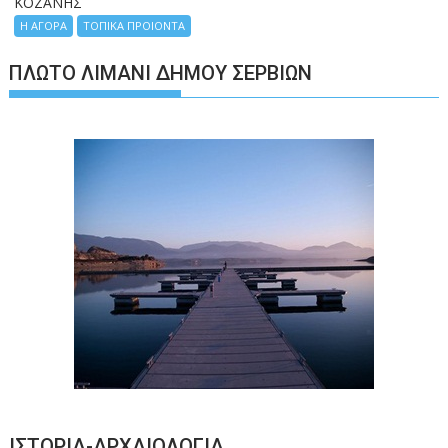
ΚΟΖΑΝΗΣ
Η ΑΓΟΡΑ
ΤΟΠΙΚΑ ΠΡΟΙΟΝΤΑ
ΠΛΩΤΌ ΛΙΜΆΝΙ ΔΉΜΟΥ ΣΕΡΒΊΩΝ
ΙΣΤΟΡΊΑ-ΑΡΧΑΙΟΛΟΓΊΑ