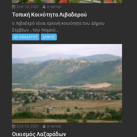
Σεπ 16, 2021
e-servia
Τοπική Κοινότητα Λιβαδερού
ο Λιβαδερό είναι ορεινή κοινότητα του Δήμου
Σερβίων , του Νομού...
ΔΕ ΛΙΒΑΔΕΡΟΥ
ΔΗΜΟΣ
Σεπ 16, 2021
e-servia
Οικισμός Λαζαράδων