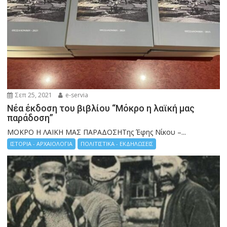
Σεπ 25, 2021
e-servia
Νέα έκδοση του βιβλίου “Μόκρο η λαϊκή μας
παράδοση”
ΜΟΚΡΟ Η ΛΑΙΚΗ ΜΑΣ ΠΑΡΑΔΟΣΗΤης Έφης Νίκου –...
ΙΣΤΟΡΙΑ - ΑΡΧΑΙΟΛΟΓΙΑ
ΠΟΛΙΤΙΣΤΙΚΑ - ΕΚΔΗΛΩΣΕΙΣ