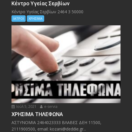
Kέντρο Υγείας Σερβίων
Kέντρο Υγείας Σερβίων 2464 3 50000
ΙΑΤΡΟΙ
ΧΡΗΣΙΜΑ
Ιούλ 5, 2021
e-servia
ΧΡΗΣΙΜΑ ΤΗΛΕΦΩΝΑ
ΑΣΤΥΝΟΜΙΑ 2464023333 ΒΛΑΒΕΣ ΔΕΗ 11500,
2111900500, email: kozani@deddie.gr...