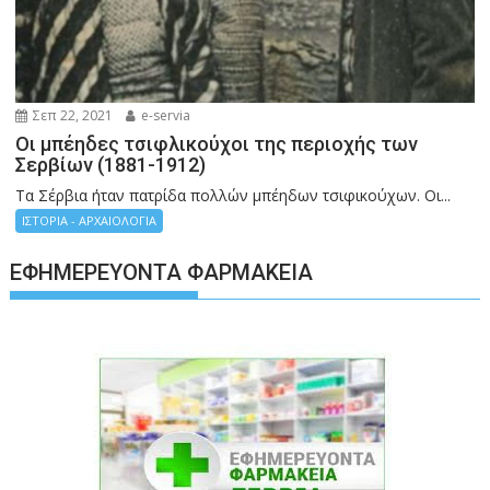
Σεπ 22, 2021
e-servia
Οι μπέηδες τσιφλικούχοι της περιοχής των
Σερβίων (1881-1912)
Τα Σέρβια ήταν πατρίδα πολλών μπέηδων τσιφικούχων. Οι...
ΙΣΤΟΡΙΑ - ΑΡΧΑΙΟΛΟΓΙΑ
ΕΦΗΜΕΡΕΎΟΝΤΑ ΦΑΡΜΑΚΕΊΑ