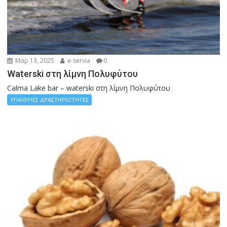
Μαρ 13, 2025
e-servia
0
Waterski στη λίμνη Πολυφύτου
Calma Lake bar – waterski στη λίμνη Πολυφύτου
ΥΠΑΙΘΡΙΕΣ ΔΡΑΣΤΗΡΙΟΤΗΤΕΣ