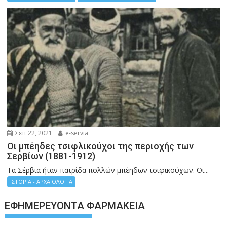
Σεπ 22, 2021
e-servia
Οι μπέηδες τσιφλικούχοι της περιοχής των
Σερβίων (1881-1912)
Τα Σέρβια ήταν πατρίδα πολλών μπέηδων τσιφικούχων. Οι...
ΙΣΤΟΡΙΑ - ΑΡΧΑΙΟΛΟΓΙΑ
ΕΦΗΜΕΡΕΎΟΝΤΑ ΦΑΡΜΑΚΕΊΑ