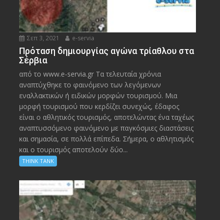
Σεπ 3, 2021
e-servia
Πρόταση δημιουργίας αγώνα τρίαθλου στα
Σέρβια
από το www.e-servia.gr Τα τελευταία χρόνια
αναπτύχθηκε το φαινόμενο των λεγόμενων
εναλλακτικών ή ειδικών μορφών τουρισμού. Μια
μορφή τουρισμού που κερδίζει συνεχώς, έδαφος
είναι ο αθλητικός τουρισμός, αποτελώντας ένα ταχέως
αναπτυσσόμενο φαινόμενο με παγκόσμιες διαστάσεις
και σημασία, σε πολλά επίπεδα. Σήμερα, ο αθλητισμός
και ο τουρισμός αποτελούν δύο...
THINK TANK