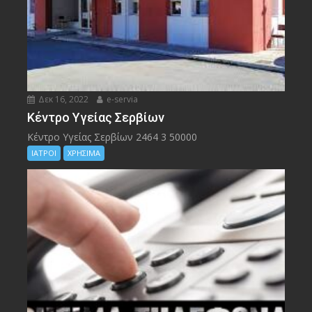
Δεκ 16, 2022
e-servia
Kέντρο Υγείας Σερβίων
Kέντρο Υγείας Σερβίων 2464 3 50000
ΙΑΤΡΟΙ
ΧΡΗΣΙΜΑ