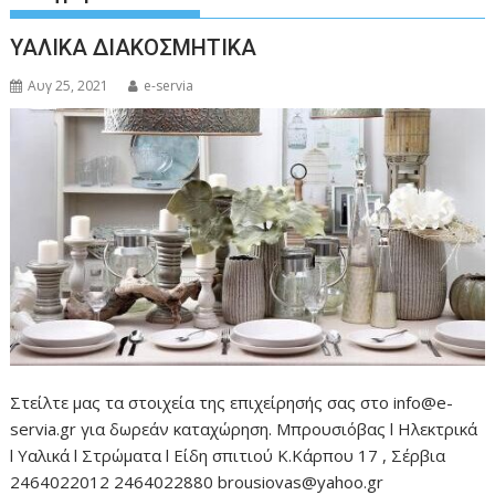
ΥΑΛΙΚΑ ΔΙΑΚΟΣΜΗΤΙΚΑ
Αυγ 25, 2021
e-servia
Στείλτε μας τα στοιχεία της επιχείρησής σας στο info@e-
servia.gr για δωρεάν καταχώρηση. Μπρουσιόβας l Ηλεκτρικά
l Υαλικά l Στρώματα l Είδη σπιτιού Κ.Κάρπου 17 , Σέρβια
2464022012 2464022880 brousiovas@yahoo.gr