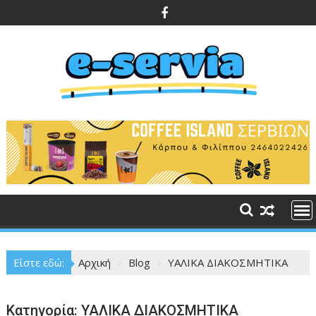
Περάστε
στο
περιεχόμενο
Είστε εδώ:
Αρχική
Blog
ΥΑΛΙΚΑ ΔΙΑΚΟΣΜΗΤΙΚΑ
Κατηγορία:
ΥΑΛΙΚΑ ΔΙΑΚΟΣΜΗΤΙΚΑ