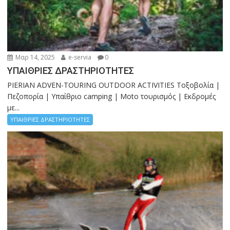
Μαρ 14, 2025
e-servia
0
ΥΠΑΙΘΡΙΕΣ ΔΡΑΣΤΗΡΙΟΤΗΤΕΣ
PIERIAN ADVEN-TOURING OUTDOOR ACTIVITIES Τοξοβολία |
Πεζοπορία | Υπαίθριο camping | Moto τουρισμός | Εκδρομές
με...
ΥΠΑΙΘΡΙΕΣ ΔΡΑΣΤΗΡΙΟΤΗΤΕΣ