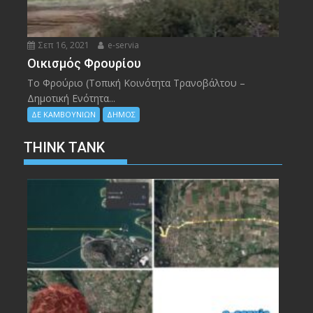
Σεπ 16, 2021
e-servia
Οικισμός Φρουρίου
Το Φρούριο (Τοπική Κοινότητα Τρανοβάλτου –
Δημοτική Ενότητα...
ΔΕ ΚΑΜΒΟΥΝΙΩΝ
ΔΗΜΟΣ
THINK TANK