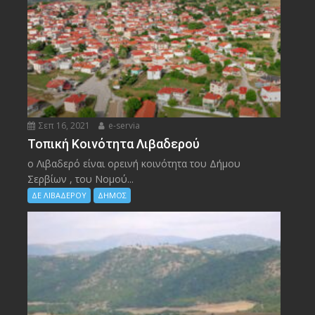
Σεπ 16, 2021
e-servia
Τοπική Κοινότητα Λιβαδερού
ο Λιβαδερό είναι ορεινή κοινότητα του Δήμου
Σερβίων , του Νομού...
ΔΕ ΛΙΒΑΔΕΡΟΥ
ΔΗΜΟΣ