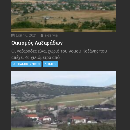
Σεπ 16, 2021
e-servia
Οικισμός Λαζαράδων
Οι Λαζαράδες είναι χωριό του νομού Κοζάνης που
απέχει 46 χιλιόμετρα από...
ΔΕ ΚΑΜΒΟΥΝΙΩΝ
ΔΗΜΟΣ