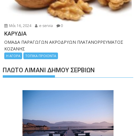
Μάι 16, 2024
e-servia
0
ΚΑΡΥΔΙΑ
ΟΜΑΔΑ ΠΑΡΑΓΩΓΩΝ ΑΚΡΟΔΡΥΩΝ ΠΛΑΤΑΝΟΡΡΕΥΜΑΤΟΣ
ΚΟΖΑΝΗΣ
Η ΑΓΟΡΑ
ΤΟΠΙΚΑ ΠΡΟΙΟΝΤΑ
ΠΛΩΤΌ ΛΙΜΆΝΙ ΔΉΜΟΥ ΣΕΡΒΊΩΝ