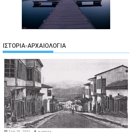
ΙΣΤΟΡΊΑ-ΑΡΧΑΙΟΛΟΓΊΑ
Σεπ 25, 2021
e-servia