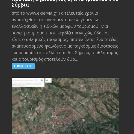
Σέρβια
από το www.e-servia.gr Τα τελευταία χρόνια
αναπτύχθηκε το φαινόμενο των λεγόμενων
εναλλακτικών ή ειδικών μορφών τουρισμού. Μια
μορφή τουρισμού που κερδίζει συνεχώς, έδαφος
είναι ο αθλητικός τουρισμός, αποτελώντας ένα ταχέως
αναπτυσσόμενο φαινόμενο με παγκόσμιες διαστάσεις
και σημασία, σε πολλά επίπεδα. Σήμερα, ο αθλητισμός
και ο τουρισμός αποτελούν δύο...
THINK TANK