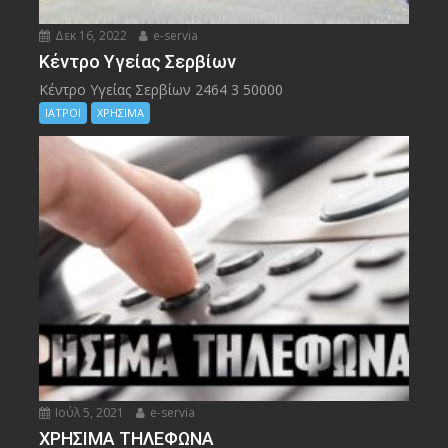
Δεκ 16, 2022
e-servia
Kέντρο Υγείας Σερβίων
Kέντρο Υγείας Σερβίων 2464 3 50000
ΙΑΤΡΟΙ
ΧΡΗΣΙΜΑ
Ιούλ 5, 2021
e-servia
ΧΡΗΣΙΜΑ ΤΗΛΕΦΩΝΑ