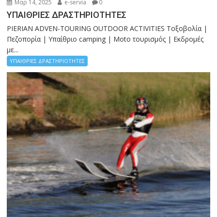
Μαρ 14, 2025
e-servia
0
ΥΠΑΙΘΡΙΕΣ ΔΡΑΣΤΗΡΙΟΤΗΤΕΣ
PIERIAN ADVEN-TOURING OUTDOOR ACTIVITIES Τοξοβολία |
Πεζοπορία | Υπαίθριο camping | Moto τουρισμός | Εκδρομές
με...
ΥΠΑΙΘΡΙΕΣ ΔΡΑΣΤΗΡΙΟΤΗΤΕΣ