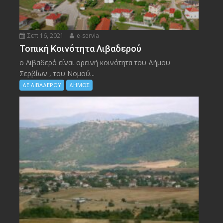
Σεπ 16, 2021
e-servia
Τοπική Κοινότητα Λιβαδερού
ο Λιβαδερό είναι ορεινή κοινότητα του Δήμου
Σερβίων , του Νομού...
ΔΕ ΛΙΒΑΔΕΡΟΥ
ΔΗΜΟΣ