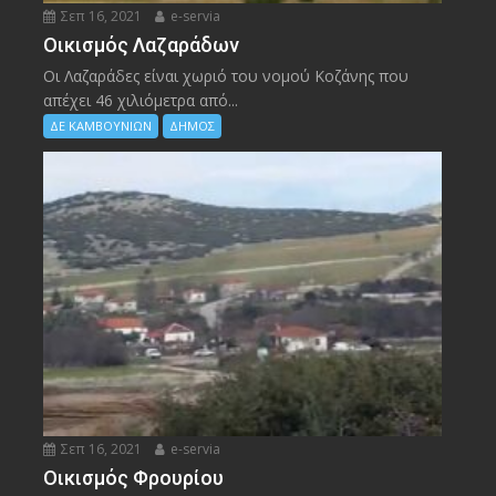
Σεπ 16, 2021
e-servia
Οικισμός Λαζαράδων
Οι Λαζαράδες είναι χωριό του νομού Κοζάνης που
απέχει 46 χιλιόμετρα από...
ΔΕ ΚΑΜΒΟΥΝΙΩΝ
ΔΗΜΟΣ
Σεπ 16, 2021
e-servia
Οικισμός Φρουρίου