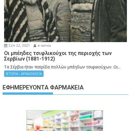
Σεπ 22, 2021
e-servia
Οι μπέηδες τσιφλικούχοι της περιοχής των
Σερβίων (1881-1912)
Τα Σέρβια ήταν πατρίδα πολλών μπέηδων τσιφικούχων. Οι...
ΙΣΤΟΡΙΑ - ΑΡΧΑΙΟΛΟΓΙΑ
ΕΦΗΜΕΡΕΎΟΝΤΑ ΦΑΡΜΑΚΕΊΑ