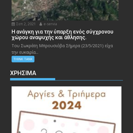
Σεπ 2, 2021
e-servia
Η ανάγκη για την ύπαρξη ενός σύγχρονου
χώρου αναψυχής και άθλησης.
Του Σωκράτη Μπρουσιόβα Σήμερα (23/5/2021) είχα
την ευκαιρία...
THINK TANK
ΧΡΉΣΙΜΑ