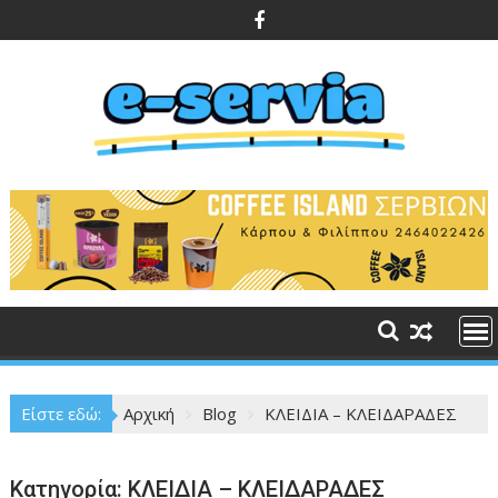
Περάστε
στο
περιεχόμενο
Είστε εδώ:
Αρχική
Blog
ΚΛΕΙΔΙΑ – ΚΛΕΙΔΑΡΑΔΕΣ
Κατηγορία:
ΚΛΕΙΔΙΑ – ΚΛΕΙΔΑΡΑΔΕΣ