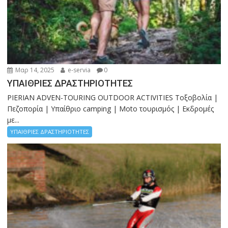
Μαρ 14, 2025
e-servia
0
ΥΠΑΙΘΡΙΕΣ ΔΡΑΣΤΗΡΙΟΤΗΤΕΣ
PIERIAN ADVEN-TOURING OUTDOOR ACTIVITIES Τοξοβολία |
Πεζοπορία | Υπαίθριο camping | Moto τουρισμός | Εκδρομές
με...
ΥΠΑΙΘΡΙΕΣ ΔΡΑΣΤΗΡΙΟΤΗΤΕΣ