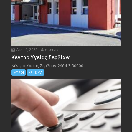
Δεκ 16, 2022
e-servia
Kέντρο Υγείας Σερβίων
Kέντρο Υγείας Σερβίων 2464 3 50000
ΙΑΤΡΟΙ
ΧΡΗΣΙΜΑ