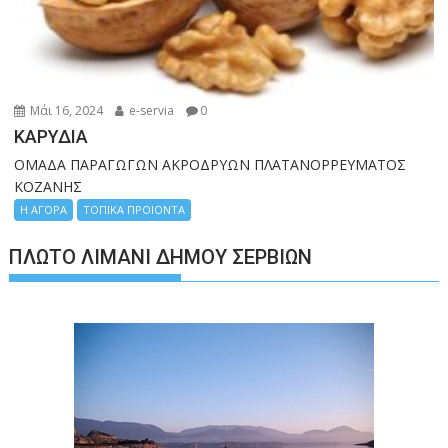
Μάι 16, 2024
e-servia
0
ΚΑΡΥΔΙΑ
ΟΜΑΔΑ ΠΑΡΑΓΩΓΩΝ ΑΚΡΟΔΡΥΩΝ ΠΛΑΤΑΝΟΡΡΕΥΜΑΤΟΣ
ΚΟΖΑΝΗΣ
Η ΑΓΟΡΑ
ΤΟΠΙΚΑ ΠΡΟΙΟΝΤΑ
ΠΛΩΤΌ ΛΙΜΆΝΙ ΔΉΜΟΥ ΣΕΡΒΊΩΝ