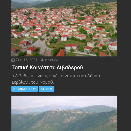
Σεπ 16, 2021
e-servia
Τοπική Κοινότητα Λιβαδερού
ο Λιβαδερό είναι ορεινή κοινότητα του Δήμου
Σερβίων , του Νομού...
ΔΕ ΛΙΒΑΔΕΡΟΥ
ΔΗΜΟΣ