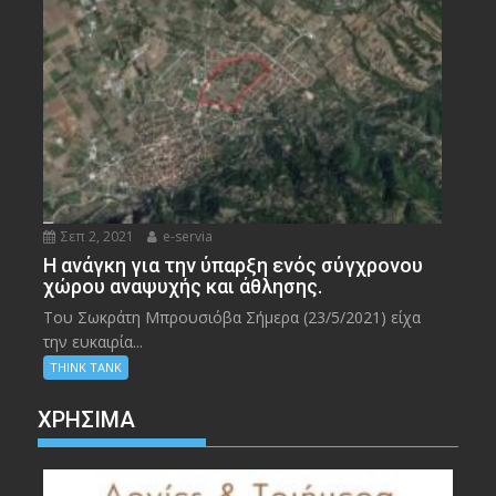
Σεπ 2, 2021
e-servia
Η ανάγκη για την ύπαρξη ενός σύγχρονου
χώρου αναψυχής και άθλησης.
Του Σωκράτη Μπρουσιόβα Σήμερα (23/5/2021) είχα
την ευκαιρία...
THINK TANK
ΧΡΉΣΙΜΑ