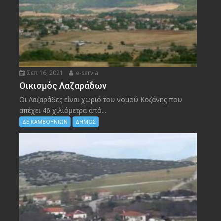
Σεπ 16, 2021
e-servia
Οικισμός Λαζαράδων
Οι Λαζαράδες είναι χωριό του νομού Κοζάνης που
απέχει 46 χιλιόμετρα από...
ΔΕ ΚΑΜΒΟΥΝΙΩΝ
ΔΗΜΟΣ