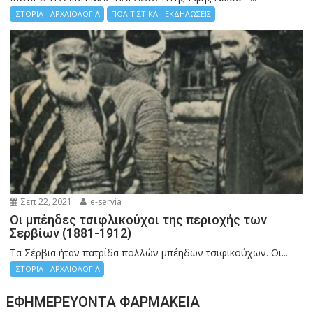
ΙΣΤΟΡΙΑ - ΑΡΧΑΙΟΛΟΓΙΑ
ΠΟΛΙΤΙΣΤΙΚΑ - ΕΚΔΗΛΩΣΕΙΣ
Σεπ 22, 2021
e-servia
Οι μπέηδες τσιφλικούχοι της περιοχής των
Σερβίων (1881-1912)
Τα Σέρβια ήταν πατρίδα πολλών μπέηδων τσιφικούχων. Οι...
ΙΣΤΟΡΙΑ - ΑΡΧΑΙΟΛΟΓΙΑ
ΕΦΗΜΕΡΕΎΟΝΤΑ ΦΑΡΜΑΚΕΊΑ