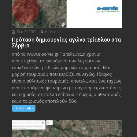
Σεπ 3, 2021
e-servia
Πρόταση δημιουργίας αγώνα τρίαθλου στα
Σέρβια
από το www.e-servia.gr Τα τελευταία χρόνια
αναπτύχθηκε το φαινόμενο των λεγόμενων
εναλλακτικών ή ειδικών μορφών τουρισμού. Μια
μορφή τουρισμού που κερδίζει συνεχώς, έδαφος
είναι ο αθλητικός τουρισμός, αποτελώντας ένα ταχέως
αναπτυσσόμενο φαινόμενο με παγκόσμιες διαστάσεις
και σημασία, σε πολλά επίπεδα. Σήμερα, ο αθλητισμός
και ο τουρισμός αποτελούν δύο...
THINK TANK