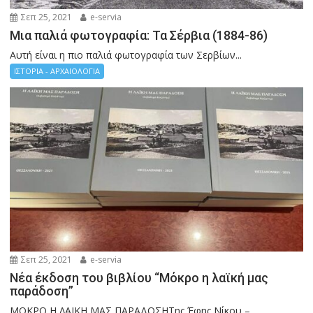
Σεπ 25, 2021
e-servia
Μια παλιά φωτογραφία: Τα Σέρβια (1884-86)
Αυτή είναι η πιο παλιά φωτογραφία των Σερβίων...
ΙΣΤΟΡΙΑ - ΑΡΧΑΙΟΛΟΓΙΑ
Σεπ 25, 2021
e-servia
Νέα έκδοση του βιβλίου “Μόκρο η λαϊκή μας
παράδοση”
ΜΟΚΡΟ Η ΛΑΙΚΗ ΜΑΣ ΠΑΡΑΔΟΣΗΤης Έφης Νίκου –...