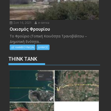
Σεπ 16, 2021
e-servia
Οικισμός Φρουρίου
Το Φρούριο (Τοπική Κοινότητα Τρανοβάλτου –
Δημοτική Ενότητα...
ΔΕ ΚΑΜΒΟΥΝΙΩΝ
ΔΗΜΟΣ
THINK TANK