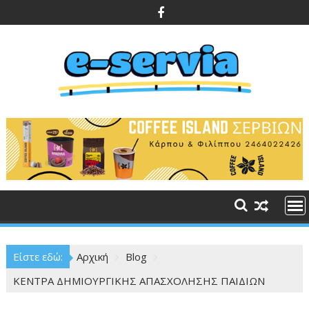
Περάστε
στο
περιεχόμενο
Είστε εδώ:
Αρχική
Blog
ΚΕΝΤΡΑ ΔΗΜΙΟΥΡΓΙΚΗΣ ΑΠΑΣΧΟΛΗΣΗΣ ΠΑΙΔΙΩΝ