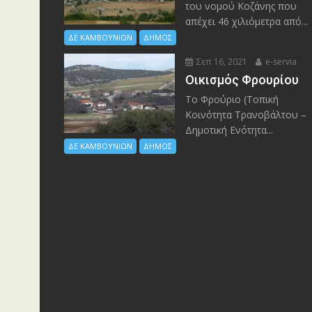
του νομού Κοζάνης που
απέχει 46 χιλιόμετρα από...
ΔΕ ΚΑΜΒΟΥΝΙΩΝ
ΔΗΜΟΣ
Σεπ 16, 2021
e-servia
Οικισμός Φρουρίου
Το Φρούριο (Τοπική
Κοινότητα Τρανοβάλτου –
Δημοτική Ενότητα...
ΔΕ ΚΑΜΒΟΥΝΙΩΝ
ΔΗΜΟΣ