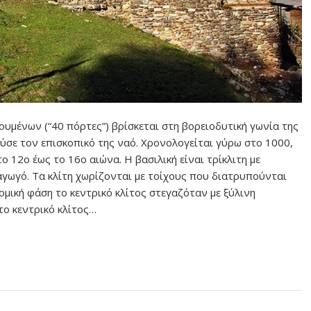
ουμένων (“40 πόρτες”) βρίσκεται στη βορειοδυτική γωνία της
σε τον επισκοπικό της ναό. Χρονολογείται γύρω στο 1000,
 12ο έως το 16ο αιώνα. Η βασιλική είναι τρίκλιτη με
γωγό. Τα κλίτη χωρίζονται με τοίχους που διατρυπούνται
μική φάση το κεντρικό κλίτος στεγαζόταν με ξύλινη
το κεντρικό κλίτος…