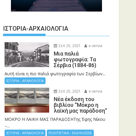
ΙΣΤΟΡΊΑ-ΑΡΧΑΙΟΛΟΓΊΑ
Σεπ 25, 2021
e-servia
Μια παλιά
φωτογραφία: Τα
Σέρβια (1884-86)
Αυτή είναι η πιο παλιά φωτογραφία των Σερβίων...
ΙΣΤΟΡΙΑ - ΑΡΧΑΙΟΛΟΓΙΑ
Σεπ 25, 2021
e-servia
Νέα έκδοση του
βιβλίου “Μόκρο η
λαϊκή μας παράδοση”
ΜΟΚΡΟ Η ΛΑΙΚΗ ΜΑΣ ΠΑΡΑΔΟΣΗΤης Έφης Νίκου
–...
ΙΣΤΟΡΙΑ - ΑΡΧΑΙΟΛΟΓΙΑ
ΠΟΛΙΤΙΣΤΙΚΑ - ΕΚΔΗΛΩΣΕΙΣ