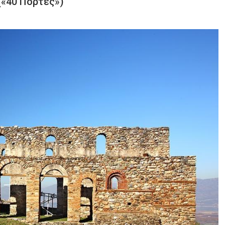
(«40 Πόρτες»)