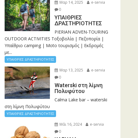
Μαρ 14, 2025
e-servia
0
ΥΠΑΙΘΡΙΕΣ
ΔΡΑΣΤΗΡΙΟΤΗΤΕΣ
PIERIAN ADVEN-TOURING
OUTDOOR ACTIVITIES Τοξοβολία | Πεζοπορία |
Υπαίθριο camping | Moto τουρισμός | Εκδρομές
με...
ΥΠΑΙΘΡΙΕΣ ΔΡΑΣΤΗΡΙΟΤΗΤΕΣ
Μαρ 13, 2025
e-servia
0
Waterski στη λίμνη
Πολυφύτου
Calma Lake bar – waterski
στη λίμνη Πολυφύτου
ΥΠΑΙΘΡΙΕΣ ΔΡΑΣΤΗΡΙΟΤΗΤΕΣ
Μάι 16, 2024
e-servia
0