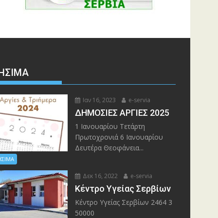
ΉΣΙΜΑ
Ιαν 16, 2023
e-servia
ΔΗΜΟΣΙΕΣ ΑΡΓΙΕΣ 2025
1 Ιανουαρίου Τετάρτη
Πρωτοχρονιά 6 Ιανουαρίου
Δευτέρα Θεοφάνεια...
ΗΣΙΜΑ
Δεκ 16, 2022
e-servia
Kέντρο Υγείας Σερβίων
Kέντρο Υγείας Σερβίων 2464 3
50000