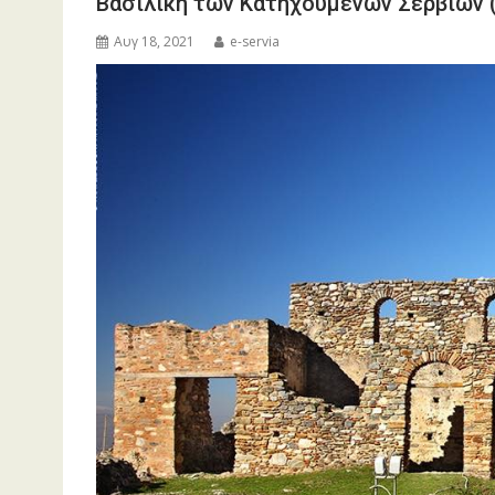
Βασιλική των Κατηχουμένων Σερβίων 
Αυγ 18, 2021
e-servia