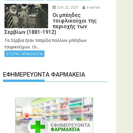
Σεπ 22, 2021
e-servia
Οι μπέηδες
τσιφλικούχοι της
περιοχής των
Σερβίων (1881-1912)
Τα Σέρβια ήταν πατρίδα πολλών μπέηδων
τσιφικούχων. Οι...
ΙΣΤΟΡΙΑ - ΑΡΧΑΙΟΛΟΓΙΑ
ΕΦΗΜΕΡΕΎΟΝΤΑ ΦΑΡΜΑΚΕΊΑ