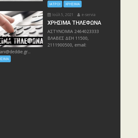
ΙΑΤΡΟΙ
ΧΡΗΣΙΜΑ
Ιούλ 5, 2021
e-servia
ΧΡΗΣΙΜΑ ΤΗΛΕΦΩΝΑ
ΑΣΤΥΝΟΜΙΑ 2464023333
ΒΛΑΒΕΣ ΔΕΗ 11500,
2111900500, email:
ani@deddie.gr...
ΗΣΙΜΑ