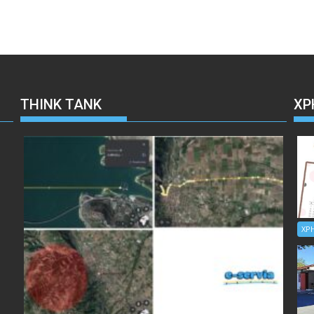
THINK TANK
ΧΡ
ΧΡ