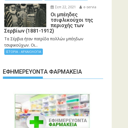
Σεπ 22, 2021
e-servia
Οι μπέηδες
τσιφλικούχοι της
περιοχής των
Σερβίων (1881-1912)
Τα Σέρβια ήταν πατρίδα πολλών μπέηδων
τσιφικούχων. Οι...
ΙΣΤΟΡΙΑ - ΑΡΧΑΙΟΛΟΓΙΑ
ΕΦΗΜΕΡΕΎΟΝΤΑ ΦΑΡΜΑΚΕΊΑ