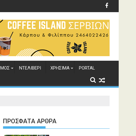
ΣΜΟΣ
ΝΤΕΛΙΒΕΡΙ
ΧΡΗΣΙΜΑ
PORTAL
ΠΡΌΣΦΑΤΑ ΆΡΘΡΑ