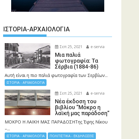
ΙΣΤΟΡΊΑ-ΑΡΧΑΙΟΛΟΓΊΑ
Σεπ 25, 2021
e-servia
Μια παλιά
φωτογραφία: Τα
Σέρβια (1884-86)
Αυτή είναι η πιο παλιά φωτογραφία των Σερβίων...
ΙΣΤΟΡΙΑ - ΑΡΧΑΙΟΛΟΓΙΑ
Σεπ 25, 2021
e-servia
Νέα έκδοση του
βιβλίου “Μόκρο η
λαϊκή μας παράδοση”
ΜΟΚΡΟ Η ΛΑΙΚΗ ΜΑΣ ΠΑΡΑΔΟΣΗΤης Έφης Νίκου
–...
ΙΣΤΟΡΙΑ - ΑΡΧΑΙΟΛΟΓΙΑ
ΠΟΛΙΤΙΣΤΙΚΑ - ΕΚΔΗΛΩΣΕΙΣ