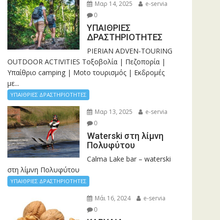
Μαρ 14, 2025
e-servia
0
ΥΠΑΙΘΡΙΕΣ
ΔΡΑΣΤΗΡΙΟΤΗΤΕΣ
PIERIAN ADVEN-TOURING
OUTDOOR ACTIVITIES Τοξοβολία | Πεζοπορία |
Υπαίθριο camping | Moto τουρισμός | Εκδρομές
με...
ΥΠΑΙΘΡΙΕΣ ΔΡΑΣΤΗΡΙΟΤΗΤΕΣ
Μαρ 13, 2025
e-servia
0
Waterski στη λίμνη
Πολυφύτου
Calma Lake bar – waterski
στη λίμνη Πολυφύτου
ΥΠΑΙΘΡΙΕΣ ΔΡΑΣΤΗΡΙΟΤΗΤΕΣ
Μάι 16, 2024
e-servia
0