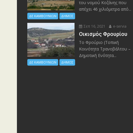
του νομού Κοζάνης που
απέχει 46 χιλιόμετρα από...
ΔΕ ΚΑΜΒΟΥΝΙΩΝ
ΔΗΜΟΣ
Σεπ 16, 2021
e-servia
Οικισμός Φρουρίου
Το Φρούριο (Τοπική
Κοινότητα Τρανοβάλτου –
Δημοτική Ενότητα...
ΔΕ ΚΑΜΒΟΥΝΙΩΝ
ΔΗΜΟΣ