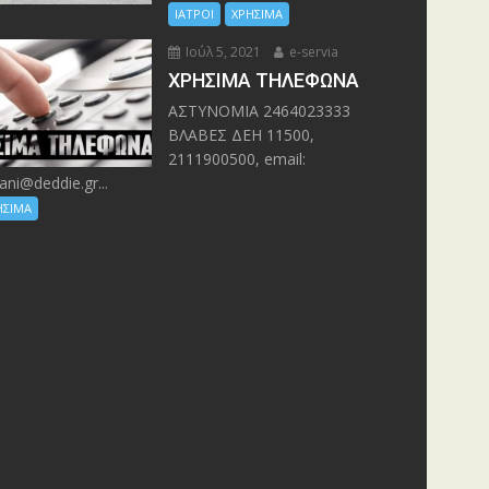
ΙΑΤΡΟΙ
ΧΡΗΣΙΜΑ
Ιούλ 5, 2021
e-servia
ΧΡΗΣΙΜΑ ΤΗΛΕΦΩΝΑ
ΑΣΤΥΝΟΜΙΑ 2464023333
ΒΛΑΒΕΣ ΔΕΗ 11500,
2111900500, email:
ani@deddie.gr...
ΗΣΙΜΑ