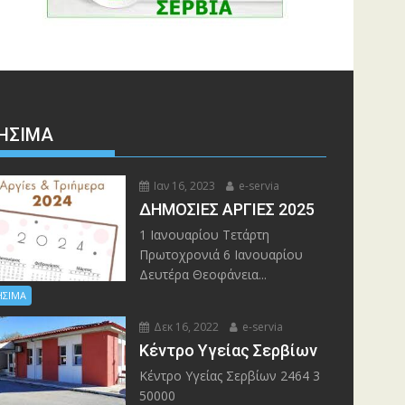
ΉΣΙΜΑ
Ιαν 16, 2023
e-servia
ΔΗΜΟΣΙΕΣ ΑΡΓΙΕΣ 2025
1 Ιανουαρίου Τετάρτη
Πρωτοχρονιά 6 Ιανουαρίου
Δευτέρα Θεοφάνεια...
ΗΣΙΜΑ
Δεκ 16, 2022
e-servia
Kέντρο Υγείας Σερβίων
Kέντρο Υγείας Σερβίων 2464 3
50000