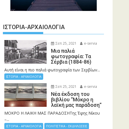
ΙΣΤΟΡΊΑ-ΑΡΧΑΙΟΛΟΓΊΑ
Σεπ 25, 2021
e-servia
Μια παλιά
φωτογραφία: Τα
Σέρβια (1884-86)
Αυτή είναι η πιο παλιά φωτογραφία των Σερβίων...
ΙΣΤΟΡΙΑ - ΑΡΧΑΙΟΛΟΓΙΑ
Σεπ 25, 2021
e-servia
Νέα έκδοση του
βιβλίου “Μόκρο η
λαϊκή μας παράδοση”
ΜΟΚΡΟ Η ΛΑΙΚΗ ΜΑΣ ΠΑΡΑΔΟΣΗΤης Έφης Νίκου
–...
ΙΣΤΟΡΙΑ - ΑΡΧΑΙΟΛΟΓΙΑ
ΠΟΛΙΤΙΣΤΙΚΑ - ΕΚΔΗΛΩΣΕΙΣ