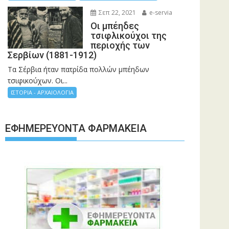
Σεπ 22, 2021
e-servia
Οι μπέηδες
τσιφλικούχοι της
περιοχής των
Σερβίων (1881-1912)
Τα Σέρβια ήταν πατρίδα πολλών μπέηδων
τσιφικούχων. Οι...
ΙΣΤΟΡΙΑ - ΑΡΧΑΙΟΛΟΓΙΑ
ΕΦΗΜΕΡΕΎΟΝΤΑ ΦΑΡΜΑΚΕΊΑ