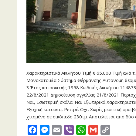
Χαρακτηριστικά Ακινήτου Τιμή € 65.000 Τιμή ανά τ.
Μονοκατοικία Σύστημα Θέρμανσης Αυτόνομη θέρμαν
3 Έτος κατασκευής 1958 Κωδικός Ακινήτου 114873
22/8/2021 Δημοσίευση αγγελίας 21/8/2021 Περιοχ
Ναι, Εσωτερική σκάλα: Ναι Εξωτερικά Χαρακτηριστι
Εξοχική κατοικία, Ρετιρέ: Οχι, Χωρίς μεσιτική αμο
χτισμένο σε οικόπεδο 230τμ. Αποτελείται από δύο
F
M
E
Vi
W
G
C