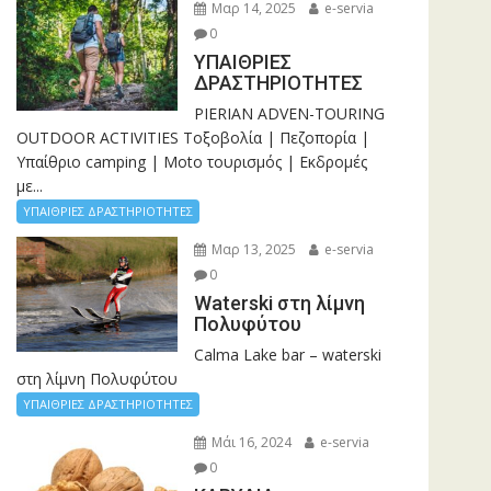
Μαρ 14, 2025
e-servia
0
ΥΠΑΙΘΡΙΕΣ
ΔΡΑΣΤΗΡΙΟΤΗΤΕΣ
PIERIAN ADVEN-TOURING
OUTDOOR ACTIVITIES Τοξοβολία | Πεζοπορία |
Υπαίθριο camping | Moto τουρισμός | Εκδρομές
με...
ΥΠΑΙΘΡΙΕΣ ΔΡΑΣΤΗΡΙΟΤΗΤΕΣ
Μαρ 13, 2025
e-servia
0
Waterski στη λίμνη
Πολυφύτου
Calma Lake bar – waterski
στη λίμνη Πολυφύτου
ΥΠΑΙΘΡΙΕΣ ΔΡΑΣΤΗΡΙΟΤΗΤΕΣ
Μάι 16, 2024
e-servia
0