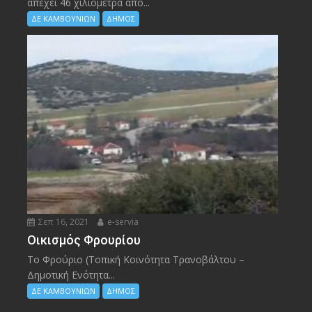
απέχει 46 χιλιόμετρα από...
ΔΕ ΚΑΜΒΟΥΝΙΩΝ
ΔΗΜΟΣ
Σεπ 16, 2021
e-servia
Οικισμός Φρουρίου
Το Φρούριο (Τοπική Κοινότητα Τρανοβάλτου –
Δημοτική Ενότητα...
ΔΕ ΚΑΜΒΟΥΝΙΩΝ
ΔΗΜΟΣ