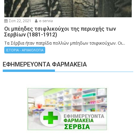
Σεπ 22, 2021
e-servia
Οι μπέηδες τσιφλικούχοι της περιοχής των
Σερβίων (1881-1912)
Τα Σέρβια ήταν πατρίδα πολλών μπέηδων τσιφικούχων. Οι...
ΙΣΤΟΡΙΑ - ΑΡΧΑΙΟΛΟΓΙΑ
ΕΦΗΜΕΡΕΎΟΝΤΑ ΦΑΡΜΑΚΕΊΑ