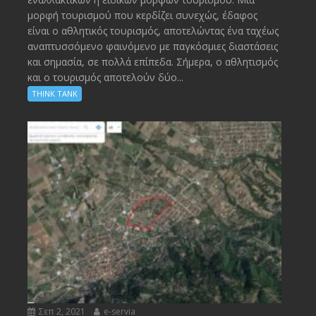
μορφή τουρισμού που κερδίζει συνεχώς, έδαφος
είναι ο αθλητικός τουρισμός, αποτελώντας ένα ταχέως
αναπτυσσόμενο φαινόμενο με παγκόσμιες διαστάσεις
και σημασία, σε πολλά επίπεδα. Σήμερα, ο αθλητισμός
και ο τουρισμός αποτελούν δύο...
THINK TANK
Σεπ 2, 2021
e-servia