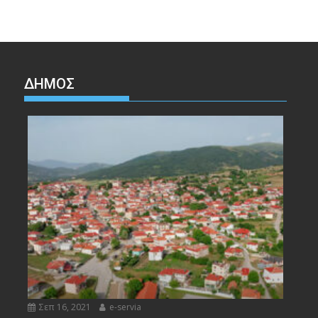
ΔΉΜΟΣ
Σεπ 16, 2021
e-servia