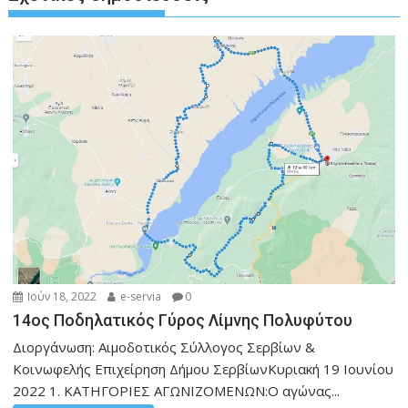
Ιούν 18, 2022
e-servia
0
14ος Ποδηλατικός Γύρος Λίμνης Πολυφύτου
Διοργάνωση: Αιμοδοτικός Σύλλογος Σερβίων &
Κοινωφελής Επιχείρηση Δήμου ΣερβίωνΚυριακή 19 Ιουνίου
2022 1. ΚΑΤΗΓΟΡΙΕΣ ΑΓΩΝΙΖΟΜΕΝΩΝ:Ο αγώνας...