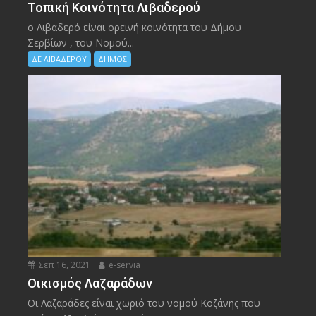
Τοπική Κοινότητα Λιβαδερού
ο Λιβαδερό είναι ορεινή κοινότητα του Δήμου
Σερβίων , του Νομού...
ΔΕ ΛΙΒΑΔΕΡΟΥ
ΔΗΜΟΣ
Σεπ 16, 2021
e-servia
Οικισμός Λαζαράδων
Οι Λαζαράδες είναι χωριό του νομού Κοζάνης που