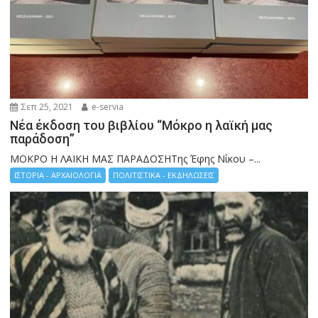
Σεπ 25, 2021
e-servia
Νέα έκδοση του βιβλίου “Μόκρο η λαϊκή μας
παράδοση”
ΜΟΚΡΟ Η ΛΑΙΚΗ ΜΑΣ ΠΑΡΑΔΟΣΗΤης Έφης Νίκου –...
ΙΣΤΟΡΙΑ - ΑΡΧΑΙΟΛΟΓΙΑ
ΠΟΛΙΤΙΣΤΙΚΑ - ΕΚΔΗΛΩΣΕΙΣ