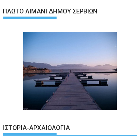
ΠΛΩΤΌ ΛΙΜΆΝΙ ΔΉΜΟΥ ΣΕΡΒΊΩΝ
ΙΣΤΟΡΊΑ-ΑΡΧΑΙΟΛΟΓΊΑ