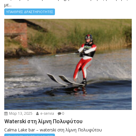
με...
ΥΠΑΙΘΡΙΕΣ ΔΡΑΣΤΗΡΙΟΤΗΤΕΣ
Μαρ 13, 2025
e-servia
0
Waterski στη λίμνη Πολυφύτου
Calma Lake bar – waterski στη λίμνη Πολυφύτου