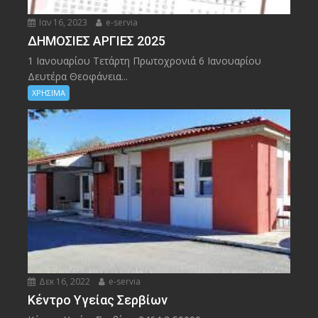
Ιαν 16, 2023
e-servia
ΔΗΜΟΣΙΕΣ ΑΡΓΙΕΣ 2025
1 Ιανουαρίου Τετάρτη Πρωτοχρονιά 6 Ιανουαρίου
Δευτέρα Θεοφάνεια...
ΧΡΗΣΙΜΑ
Δεκ 16, 2022
e-servia
Kέντρο Υγείας Σερβίων