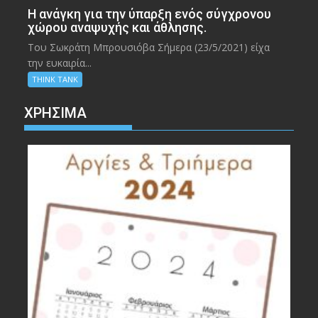
Η ανάγκη για την ύπαρξη ενός σύγχρονου
χώρου αναψυχής και άθλησης.
Του Σωκράτη Μπρουσιόβα Σήμερα (23/5/2021) είχα
την ευκαιρία...
THINK TANK
ΧΡΉΣΙΜΑ