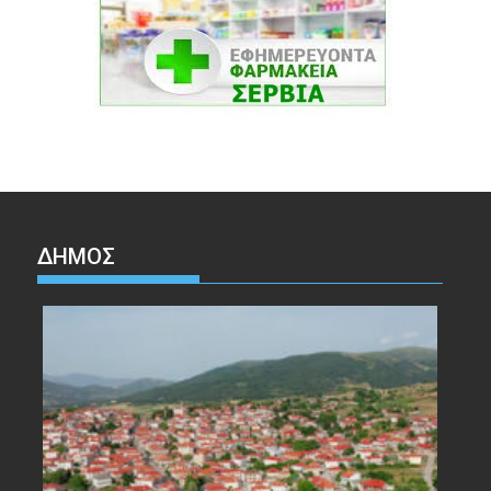
ΔΉΜΟΣ