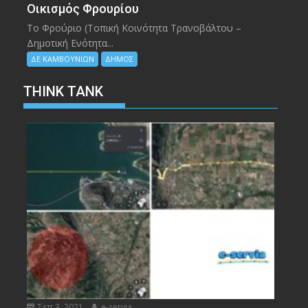
Οικισμός Φρουρίου
Το Φρούριο (Τοπική Κοινότητα Τρανοβάλτου –
Δημοτική Ενότητα...
ΔΕ ΚΑΜΒΟΥΝΙΩΝ
ΔΗΜΟΣ
THINK TANK
Σεπ 3, 2021
e-servia