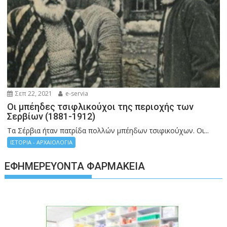
Σεπ 22, 2021
e-servia
Οι μπέηδες τσιφλικούχοι της περιοχής των
Σερβίων (1881-1912)
Τα Σέρβια ήταν πατρίδα πολλών μπέηδων τσιφικούχων. Οι...
ΙΣΤΟΡΙΑ - ΑΡΧΑΙΟΛΟΓΙΑ
ΕΦΗΜΕΡΕΎΟΝΤΑ ΦΑΡΜΑΚΕΊΑ