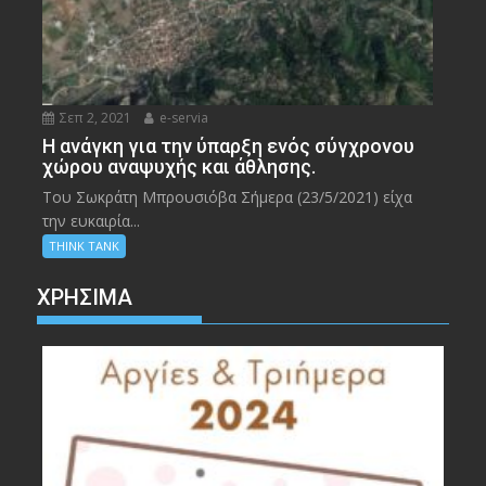
Σεπ 2, 2021
e-servia
Η ανάγκη για την ύπαρξη ενός σύγχρονου
χώρου αναψυχής και άθλησης.
Του Σωκράτη Μπρουσιόβα Σήμερα (23/5/2021) είχα
την ευκαιρία...
THINK TANK
ΧΡΉΣΙΜΑ