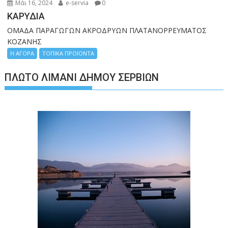
Μάι 16, 2024
e-servia
0
ΚΑΡΥΔΙΑ
ΟΜΑΔΑ ΠΑΡΑΓΩΓΩΝ ΑΚΡΟΔΡΥΩΝ ΠΛΑΤΑΝΟΡΡΕΥΜΑΤΟΣ
ΚΟΖΑΝΗΣ
Η ΑΓΟΡΑ
ΤΟΠΙΚΑ ΠΡΟΙΟΝΤΑ
ΠΛΩΤΌ ΛΙΜΆΝΙ ΔΉΜΟΥ ΣΕΡΒΊΩΝ