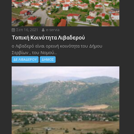
Σεπ 16, 2021
e-servia
Τοπική Κοινότητα Λιβαδερού
ο Λιβαδερό είναι ορεινή κοινότητα του Δήμου
Σερβίων , του Νομού...
ΔΕ ΛΙΒΑΔΕΡΟΥ
ΔΗΜΟΣ