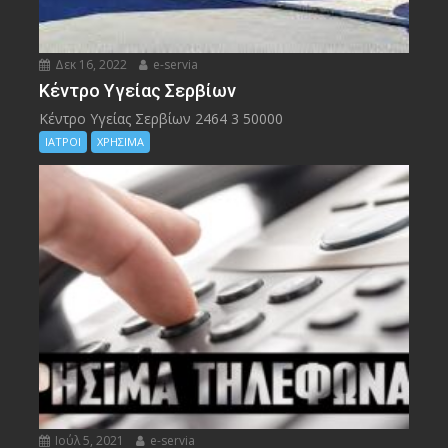
Δεκ 16, 2022
e-servia
Kέντρο Υγείας Σερβίων
Kέντρο Υγείας Σερβίων 2464 3 50000
ΙΑΤΡΟΙ
ΧΡΗΣΙΜΑ
Ιούλ 5, 2021
e-servia