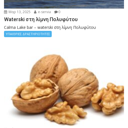
Μαρ 13, 2025
e-servia
0
Waterski στη λίμνη Πολυφύτου
Calma Lake bar – waterski στη λίμνη Πολυφύτου
ΥΠΑΙΘΡΙΕΣ ΔΡΑΣΤΗΡΙΟΤΗΤΕΣ