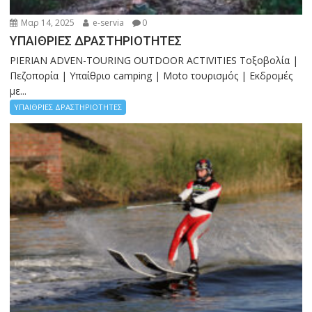
Μαρ 14, 2025
e-servia
0
ΥΠΑΙΘΡΙΕΣ ΔΡΑΣΤΗΡΙΟΤΗΤΕΣ
PIERIAN ADVEN-TOURING OUTDOOR ACTIVITIES Τοξοβολία |
Πεζοπορία | Υπαίθριο camping | Moto τουρισμός | Εκδρομές
με...
ΥΠΑΙΘΡΙΕΣ ΔΡΑΣΤΗΡΙΟΤΗΤΕΣ