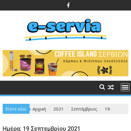
Περάστε
στο
περιεχόμενο
Είστε εδώ:
Αρχική
2021
Σεπτέμβριος
19
Ημέρα:
19 Σεπτεμβρίου 2021