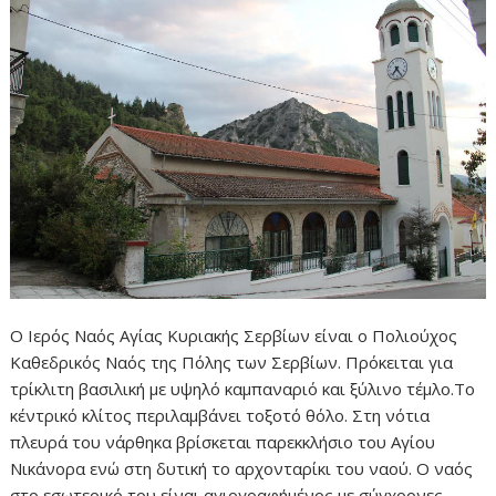
Ο Ιερός Ναός Αγίας Κυριακής Σερβίων είναι ο Πολιούχος
Καθεδρικός Ναός της Πόλης των Σερβίων. Πρόκειται για
τρίκλιτη βασιλική με υψηλό καμπαναριό και ξύλινο τέμλο.Το
κέντρικό κλίτος περιλαμβάνει τοξοτό θόλο. Στη νότια
πλευρά του νάρθηκα βρίσκεται παρεκκλήσιο του Αγίου
Νικάνορα ενώ στη δυτική το αρχονταρίκι του ναού. Ο ναός
στο εσωτερικό του είναι αγιογραφήμένος με σύγχρονες