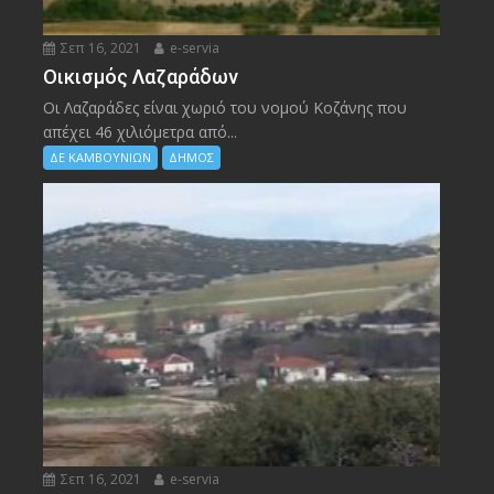
Σεπ 16, 2021
e-servia
Οικισμός Λαζαράδων
Οι Λαζαράδες είναι χωριό του νομού Κοζάνης που
απέχει 46 χιλιόμετρα από...
ΔΕ ΚΑΜΒΟΥΝΙΩΝ
ΔΗΜΟΣ
Σεπ 16, 2021
e-servia