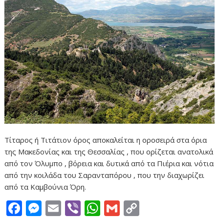
Τίταρος ή Τιτάτιον όρος αποκαλείται η οροσειρά στα όρια
της Μακεδονίας και της Θεσσαλίας , που ορίζεται ανατολικά
από τον Όλυμπο , βόρεια και δυτικά από τα Πιέρια και νότια
από την κοιλάδα του Σαρανταπόρου , που την διαχωρίζει
από τα Καμβούνια Όρη.
F
M
E
Vi
W
G
C