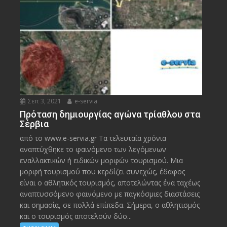
Σεπ 3, 2021
e-servia
Πρόταση δημιουργίας αγώνα τρίαθλου στα
Σέρβια
από το www.e-servia.gr Τα τελευταία χρόνια
αναπτύχθηκε το φαινόμενο των λεγόμενων
εναλλακτικών ή ειδικών μορφών τουρισμού. Μια
μορφή τουρισμού που κερδίζει συνεχώς, έδαφος
είναι ο αθλητικός τουρισμός, αποτελώντας ένα ταχέως
αναπτυσσόμενο φαινόμενο με παγκόσμιες διαστάσεις
και σημασία, σε πολλά επίπεδα. Σήμερα, ο αθλητισμός
και ο τουρισμός αποτελούν δύο...