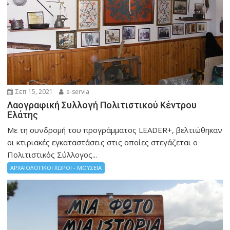
Σεπ 15, 2021
e-servia
Λαογραφική Συλλογή Πολιτιστικού Κέντρου
Ελάτης
Με τη συνδρομή του προγράμματος LEADER+, βελτιώθηκαν
οι κτιριακές εγκαταστάσεις στις οποίες στεγάζεται ο
Πολιτιστικός Σύλλογος...
ΑΡΧΑΙΟΛΟΓΙΚΟΙ ΧΩΡΟΙ - ΜΟΥΣΕΙΑ