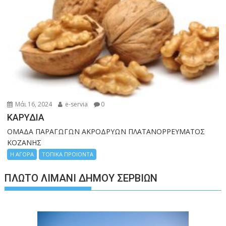
Μάι 16, 2024
e-servia
0
ΚΑΡΥΔΙΑ
ΟΜΑΔΑ ΠΑΡΑΓΩΓΩΝ ΑΚΡΟΔΡΥΩΝ ΠΛΑΤΑΝΟΡΡΕΥΜΑΤΟΣ
ΚΟΖΑΝΗΣ
Η ΑΓΟΡΑ
ΤΟΠΙΚΑ ΠΡΟΙΟΝΤΑ
ΠΛΩΤΌ ΛΙΜΆΝΙ ΔΉΜΟΥ ΣΕΡΒΊΩΝ