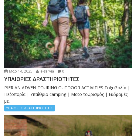
Μαρ 14, 2025
e-servia
0
ΥΠΑΙΘΡΙΕΣ ΔΡΑΣΤΗΡΙΟΤΗΤΕΣ
PIERIAN ADVEN-TOURING OUTDOOR ACTIVITIES Τοξοβολία |
Πεζοπορία | Υπαίθριο camping | Moto τουρισμός | Εκδρομές
με...
ΥΠΑΙΘΡΙΕΣ ΔΡΑΣΤΗΡΙΟΤΗΤΕΣ