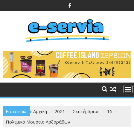
Περάστε
στο
περιεχόμενο
Είστε εδώ:
Αρχική
2021
Σεπτέμβριος
15
Πολεμικό Μουσείο Λαζαράδων