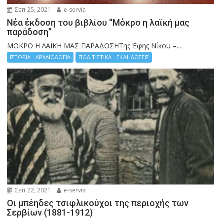
Σεπ 25, 2021
e-servia
Νέα έκδοση του βιβλίου “Μόκρο η λαϊκή μας
παράδοση”
ΜΟΚΡΟ Η ΛΑΙΚΗ ΜΑΣ ΠΑΡΑΔΟΣΗΤης Έφης Νίκου –...
ΙΣΤΟΡΙΑ - ΑΡΧΑΙΟΛΟΓΙΑ
ΠΟΛΙΤΙΣΤΙΚΑ - ΕΚΔΗΛΩΣΕΙΣ
Σεπ 22, 2021
e-servia
Οι μπέηδες τσιφλικούχοι της περιοχής των
Σερβίων (1881-1912)