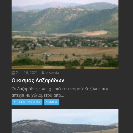
Σεπ 16, 2021
e-servia
Οικισμός Λαζαράδων
Οι Λαζαράδες είναι χωριό του νομού Κοζάνης που
απέχει 46 χιλιόμετρα από...
ΔΕ ΚΑΜΒΟΥΝΙΩΝ
ΔΗΜΟΣ