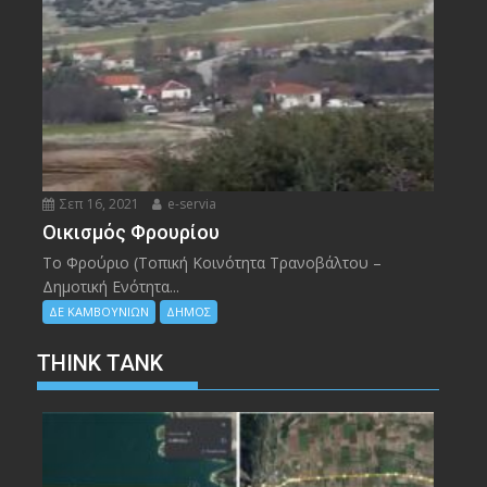
Σεπ 16, 2021
e-servia
Οικισμός Φρουρίου
Το Φρούριο (Τοπική Κοινότητα Τρανοβάλτου –
Δημοτική Ενότητα...
ΔΕ ΚΑΜΒΟΥΝΙΩΝ
ΔΗΜΟΣ
THINK TANK