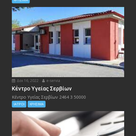
Δεκ 16, 2022
e-servia
Kέντρο Υγείας Σερβίων
Kέντρο Υγείας Σερβίων 2464 3 50000
ΙΑΤΡΟΙ
ΧΡΗΣΙΜΑ