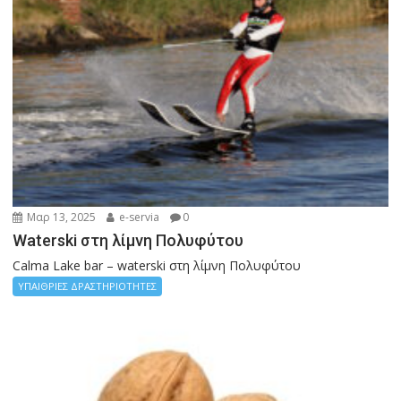
Μαρ 13, 2025
e-servia
0
Waterski στη λίμνη Πολυφύτου
Calma Lake bar – waterski στη λίμνη Πολυφύτου
ΥΠΑΙΘΡΙΕΣ ΔΡΑΣΤΗΡΙΟΤΗΤΕΣ