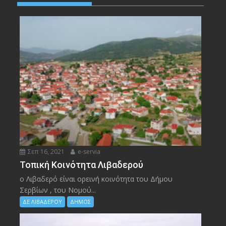
Σεπ 16, 2021
e-servia
Τοπική Κοινότητα Λιβαδερού
ο Λιβαδερό είναι ορεινή κοινότητα του Δήμου
Σερβίων , του Νομού...
ΔΕ ΛΙΒΑΔΕΡΟΥ
ΔΗΜΟΣ