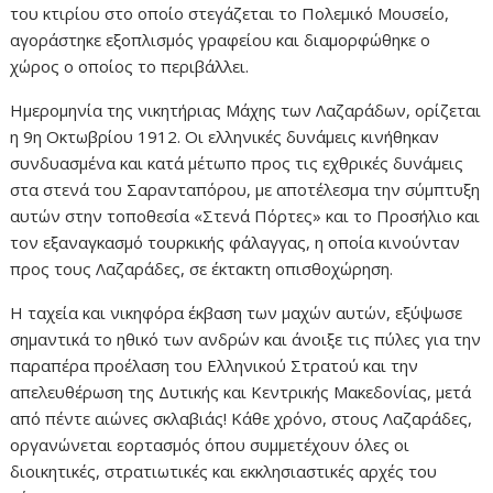
του κτιρίου στο οποίο στεγάζεται το Πολεμικό Μουσείο,
αγοράστηκε εξοπλισμός γραφείου και διαμορφώθηκε ο
χώρος ο οποίος το περιβάλλει.
Ημερομηνία της νικητήριας Μάχης των Λαζαράδων, ορίζεται
η 9η Οκτωβρίου 1912. Οι ελληνικές δυνάμεις κινήθηκαν
συνδυασμένα και κατά μέτωπο προς τις εχθρικές δυνάμεις
στα στενά του Σαρανταπόρου, με αποτέλεσμα την σύμπτυξη
αυτών στην τοποθεσία «Στενά Πόρτες» και το Προσήλιο και
τον εξαναγκασμό τουρκικής φάλαγγας, η οποία κινούνταν
προς τους Λαζαράδες, σε έκτακτη οπισθοχώρηση.
Η ταχεία και νικηφόρα έκβαση των μαχών αυτών, εξύψωσε
σημαντικά το ηθικό των ανδρών και άνοιξε τις πύλες για την
παραπέρα προέλαση του Ελληνικού Στρατού και την
απελευθέρωση της Δυτικής και Κεντρικής Μακεδονίας, μετά
από πέντε αιώνες σκλαβιάς! Κάθε χρόνο, στους Λαζαράδες,
οργανώνεται εορτασμός όπου συμμετέχουν όλες οι
διοικητικές, στρατιωτικές και εκκλησιαστικές αρχές του