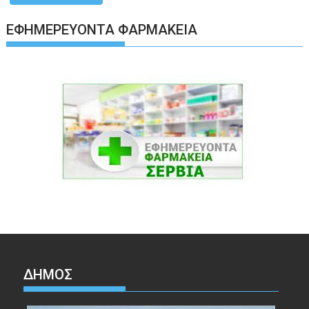
ΕΦΗΜΕΡΕΎΟΝΤΑ ΦΑΡΜΑΚΕΊΑ
ΔΉΜΟΣ