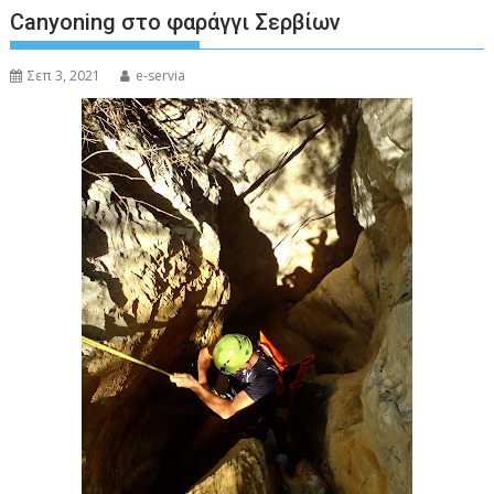
Canyoning στο φαράγγι Σερβίων
Σεπ 3, 2021
e-servia