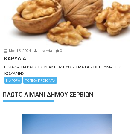
Μάι 16, 2024
e-servia
0
ΚΑΡΥΔΙΑ
ΟΜΑΔΑ ΠΑΡΑΓΩΓΩΝ ΑΚΡΟΔΡΥΩΝ ΠΛΑΤΑΝΟΡΡΕΥΜΑΤΟΣ
ΚΟΖΑΝΗΣ
Η ΑΓΟΡΑ
ΤΟΠΙΚΑ ΠΡΟΙΟΝΤΑ
ΠΛΩΤΌ ΛΙΜΆΝΙ ΔΉΜΟΥ ΣΕΡΒΊΩΝ