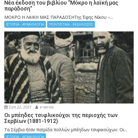
Νέα έκδοση του βιβλίου “Μόκρο η λαϊκή μας
παράδοση”
ΜΟΚΡΟ Η ΛΑΙΚΗ ΜΑΣ ΠΑΡΑΔΟΣΗΤης Έφης Νίκου –...
ΙΣΤΟΡΙΑ - ΑΡΧΑΙΟΛΟΓΙΑ
ΠΟΛΙΤΙΣΤΙΚΑ - ΕΚΔΗΛΩΣΕΙΣ
Σεπ 22, 2021
e-servia
Οι μπέηδες τσιφλικούχοι της περιοχής των
Σερβίων (1881-1912)
Τα Σέρβια ήταν πατρίδα πολλών μπέηδων τσιφικούχων. Οι...
ΙΣΤΟΡΙΑ - ΑΡΧΑΙΟΛΟΓΙΑ