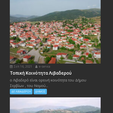
Σεπ 16, 2021
e-servia
Τοπική Κοινότητα Λιβαδερού
ο Λιβαδερό είναι ορεινή κοινότητα του Δήμου
Σερβίων , του Νομού...
ΔΕ ΛΙΒΑΔΕΡΟΥ
ΔΗΜΟΣ