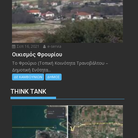
Σεπ 16, 2021
e-servia
Οικισμός Φρουρίου
Το Φρούριο (Τοπική Κοινότητα Τρανοβάλτου –
Δημοτική Ενότητα...
ΔΕ ΚΑΜΒΟΥΝΙΩΝ
ΔΗΜΟΣ
THINK TANK