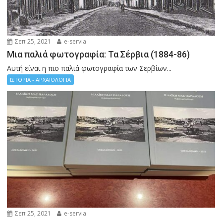
Σεπ 25, 2021
e-servia
Μια παλιά φωτογραφία: Τα Σέρβια (1884-86)
Αυτή είναι η πιο παλιά φωτογραφία των Σερβίων...
ΙΣΤΟΡΙΑ - ΑΡΧΑΙΟΛΟΓΙΑ
Σεπ 25, 2021
e-servia