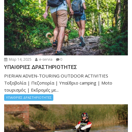
Μαρ 14, 2025
e-servia
0
ΥΠΑΙΘΡΙΕΣ ΔΡΑΣΤΗΡΙΟΤΗΤΕΣ
PIERIAN ADVEN-TOURING OUTDOOR ACTIVITIES
Τοξοβολία | Πεζοπορία | Υπαίθριο camping | Moto
τουρισμός | Εκδρομές με...
ΥΠΑΙΘΡΙΕΣ ΔΡΑΣΤΗΡΙΟΤΗΤΕΣ