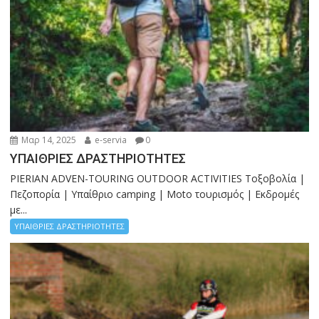
Μαρ 14, 2025
e-servia
0
ΥΠΑΙΘΡΙΕΣ ΔΡΑΣΤΗΡΙΟΤΗΤΕΣ
PIERIAN ADVEN-TOURING OUTDOOR ACTIVITIES Τοξοβολία |
Πεζοπορία | Υπαίθριο camping | Moto τουρισμός | Εκδρομές
με...
ΥΠΑΙΘΡΙΕΣ ΔΡΑΣΤΗΡΙΟΤΗΤΕΣ