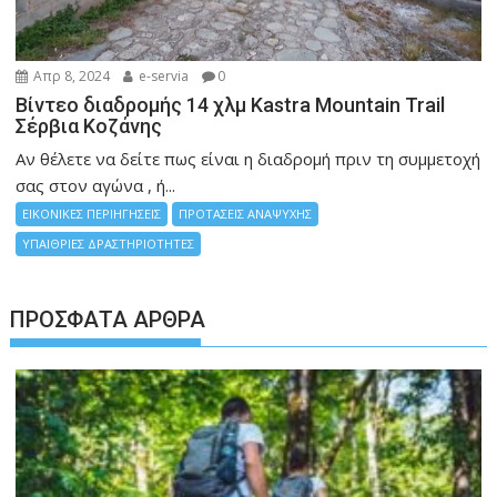
Απρ 8, 2024
e-servia
0
Βίντεο διαδρομής 14 χλμ Kastra Mountain Trail
Σέρβια Κοζάνης
Αν θέλετε να δείτε πως είναι η διαδρομή πριν τη συμμετοχή
σας στον αγώνα , ή...
ΕΙΚΟΝΙΚΕΣ ΠΕΡΙΗΓΗΣΕΙΣ
ΠΡΟΤΑΣΕΙΣ ΑΝΑΨΥΧΗΣ
ΥΠΑΙΘΡΙΕΣ ΔΡΑΣΤΗΡΙΟΤΗΤΕΣ
ΠΡΌΣΦΑΤΑ ΆΡΘΡΑ