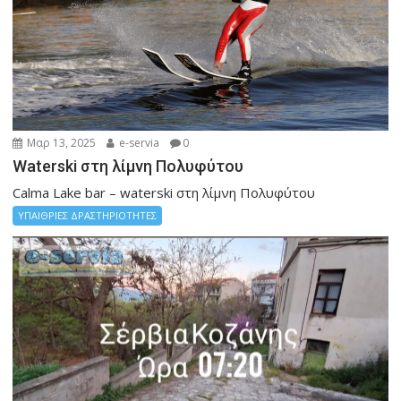
Μαρ 13, 2025
e-servia
0
Waterski στη λίμνη Πολυφύτου
Calma Lake bar – waterski στη λίμνη Πολυφύτου
ΥΠΑΙΘΡΙΕΣ ΔΡΑΣΤΗΡΙΟΤΗΤΕΣ