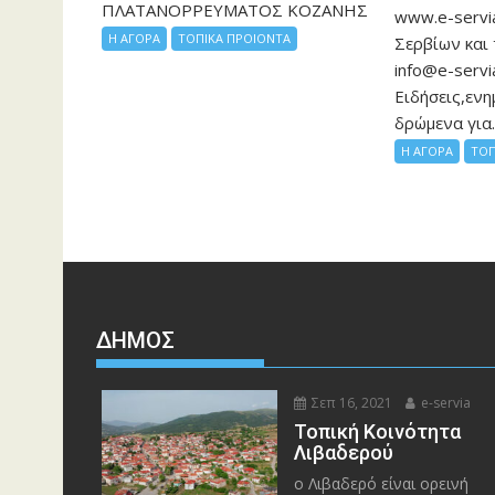
ΠΛΑΤΑΝΟΡΡΕΥΜΑΤΟΣ ΚΟΖΑΝΗΣ
www.e-servia
Η ΑΓΟΡΑ
ΤΟΠΙΚΑ ΠΡΟΙΟΝΤΑ
Σερβίων και
info@e-servi
Ειδήσεις,ενη
δρώμενα για..
Η ΑΓΟΡΑ
ΤΟΠ
ΔΉΜΟΣ
Σεπ 16, 2021
e-servia
Τοπική Κοινότητα
Λιβαδερού
ο Λιβαδερό είναι ορεινή