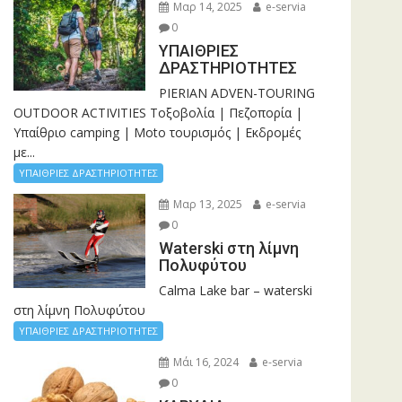
Μαρ 14, 2025
e-servia
0
ΥΠΑΙΘΡΙΕΣ
ΔΡΑΣΤΗΡΙΟΤΗΤΕΣ
PIERIAN ADVEN-TOURING
OUTDOOR ACTIVITIES Τοξοβολία | Πεζοπορία |
Υπαίθριο camping | Moto τουρισμός | Εκδρομές
με...
ΥΠΑΙΘΡΙΕΣ ΔΡΑΣΤΗΡΙΟΤΗΤΕΣ
Μαρ 13, 2025
e-servia
0
Waterski στη λίμνη
Πολυφύτου
Calma Lake bar – waterski
στη λίμνη Πολυφύτου
ΥΠΑΙΘΡΙΕΣ ΔΡΑΣΤΗΡΙΟΤΗΤΕΣ
Μάι 16, 2024
e-servia
0