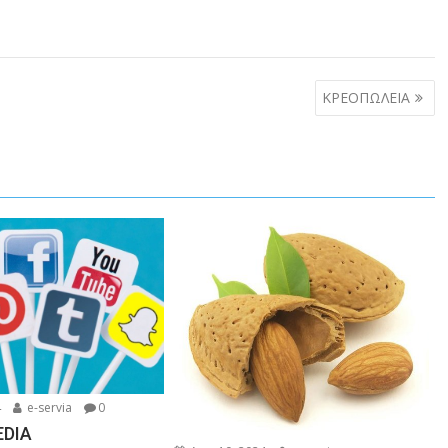
ΚΡΕΟΠΩΛΕΙΑ
4
e-servia
0
EDIA