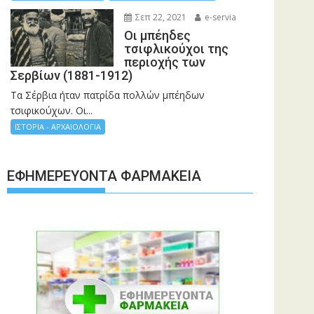
Σεπ 22, 2021
e-servia
Οι μπέηδες
τσιφλικούχοι της
περιοχής των
Σερβίων (1881-1912)
Τα Σέρβια ήταν πατρίδα πολλών μπέηδων
τσιφικούχων. Οι...
ΙΣΤΟΡΙΑ - ΑΡΧΑΙΟΛΟΓΙΑ
ΕΦΗΜΕΡΕΎΟΝΤΑ ΦΑΡΜΑΚΕΊΑ