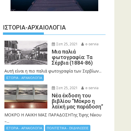
ΙΣΤΟΡΊΑ-ΑΡΧΑΙΟΛΟΓΊΑ
Σεπ 25, 2021
e-servia
Μια παλιά
φωτογραφία: Τα
Σέρβια (1884-86)
Αυτή είναι η πιο παλιά φωτογραφία των Σερβίων...
ΙΣΤΟΡΙΑ - ΑΡΧΑΙΟΛΟΓΙΑ
Σεπ 25, 2021
e-servia
Νέα έκδοση του
βιβλίου “Μόκρο η
λαϊκή μας παράδοση”
ΜΟΚΡΟ Η ΛΑΙΚΗ ΜΑΣ ΠΑΡΑΔΟΣΗΤης Έφης Νίκου
–...
ΙΣΤΟΡΙΑ - ΑΡΧΑΙΟΛΟΓΙΑ
ΠΟΛΙΤΙΣΤΙΚΑ - ΕΚΔΗΛΩΣΕΙΣ