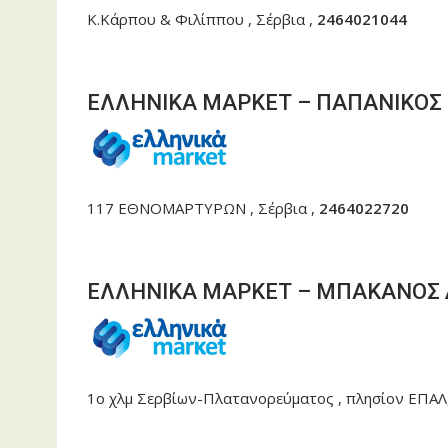
Κ.Κάρπου & Φιλίππου , Σέρβια ,
2464021044
ΕΛΛΗΝΙΚΑ ΜΑΡΚΕΤ – ΠΑΠΑΝΙΚΟΣ
117 ΕΘΝΟΜΑΡΤΥΡΩΝ , Σέρβια ,
2464022720
ΕΛΛΗΝΙΚΑ ΜΑΡΚΕΤ – ΜΠΑΚΑΝΟΣ
1ο χλμ Σερβίων-Πλατανορεύματος , πλησίον ΕΠΑΛ,