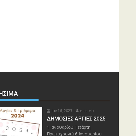
ΉΣΙΜΑ
Ιαν 16, 2023
e-servia
ΔΗΜΟΣΙΕΣ ΑΡΓΙΕΣ 2025
1 Ιανουαρίου Τετάρτη
Πρωτοχρονιά 6 Ιανουαρίου