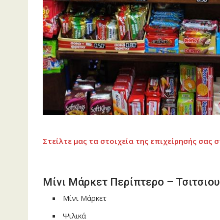
Στείλτε μας τα στοιχεία της επιχείρησής σας σ
Μίνι Μάρκετ Περίπτερο – Τσιτσιο
Μίνι Μάρκετ
Ψιλικά