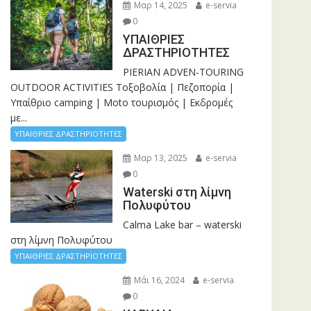
Μαρ 14, 2025
e-servia
0
ΥΠΑΙΘΡΙΕΣ
ΔΡΑΣΤΗΡΙΟΤΗΤΕΣ
PIERIAN ADVEN-TOURING
OUTDOOR ACTIVITIES Τοξοβολία | Πεζοπορία |
Υπαίθριο camping | Moto τουρισμός | Εκδρομές
με...
ΥΠΑΙΘΡΙΕΣ ΔΡΑΣΤΗΡΙΟΤΗΤΕΣ
Μαρ 13, 2025
e-servia
0
Waterski στη λίμνη
Πολυφύτου
Calma Lake bar – waterski
στη λίμνη Πολυφύτου
ΥΠΑΙΘΡΙΕΣ ΔΡΑΣΤΗΡΙΟΤΗΤΕΣ
Μάι 16, 2024
e-servia
0