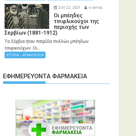
Σεπ 22, 2021
e-servia
Οι μπέηδες
τσιφλικούχοι της
περιοχής των
Σερβίων (1881-1912)
Τα Σέρβια ήταν πατρίδα πολλών μπέηδων
τσιφικούχων. Οι...
ΙΣΤΟΡΙΑ - ΑΡΧΑΙΟΛΟΓΙΑ
ΕΦΗΜΕΡΕΎΟΝΤΑ ΦΑΡΜΑΚΕΊΑ