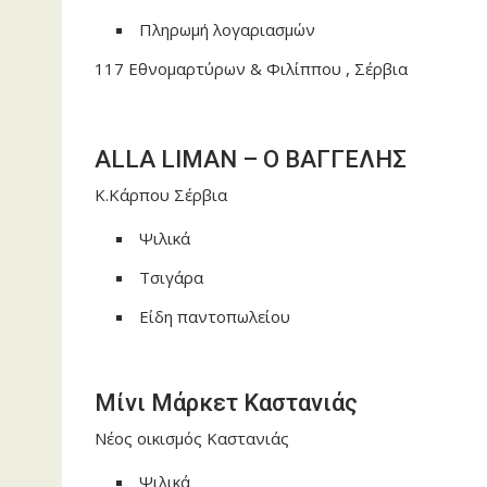
Πληρωμή λογαριασμών
117 Εθνομαρτύρων & Φιλίππου , Σέρβια
ALLA LIMAN – Ο ΒΑΓΓΕΛΗΣ
Κ.Κάρπου Σέρβια
Ψιλικά
Τσιγάρα
Είδη παντοπωλείου
Μίνι Μάρκετ Καστανιάς
Νέος οικισμός Καστανιάς
Ψιλικά