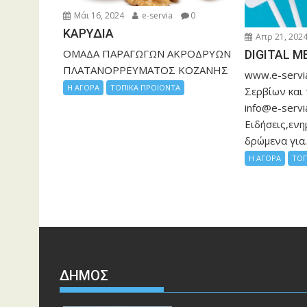
Μάι 16, 2024
e-servia
0
ΚΑΡΥΔΙΑ
Απρ 21, 202
ΟΜΑΔΑ ΠΑΡΑΓΩΓΩΝ ΑΚΡΟΔΡΥΩΝ
DIGITAL M
ΠΛΑΤΑΝΟΡΡΕΥΜΑΤΟΣ ΚΟΖΑΝΗΣ
www.e-servia
Η ΑΓΟΡΑ
ΤΟΠΙΚΑ ΠΡΟΙΟΝΤΑ
Σερβίων και
info@e-servi
Ειδήσεις,ενη
δρώμενα για..
Η ΑΓΟΡΑ
ΤΟΠ
ΔΉΜΟΣ