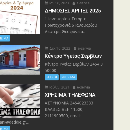
Ιαν 16, 2023
e-servia
ΔΗΜΟΣΙΕΣ ΑΡΓΙΕΣ 2025
1 Ιανουαρίου Τετάρτη
Πρωτοχρονιά 6 Ιανουαρίου
Δευτέρα Θεοφάνεια...
ΗΣΙΜΑ
Δεκ 16, 2022
e-servia
Kέντρο Υγείας Σερβίων
Kέντρο Υγείας Σερβίων 2464 3
50000
ΙΑΤΡΟΙ
ΧΡΗΣΙΜΑ
Ιούλ 5, 2021
e-servia
ΧΡΗΣΙΜΑ ΤΗΛΕΦΩΝΑ
ΑΣΤΥΝΟΜΙΑ 2464023333
ΒΛΑΒΕΣ ΔΕΗ 11500,
2111900500, email:
ani@deddie.gr...
ΗΣΙΜΑ