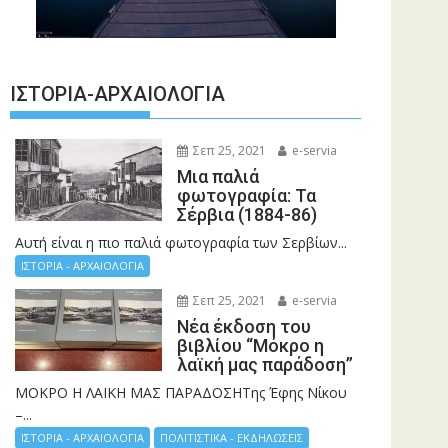
ΙΣΤΟΡΊΑ-ΑΡΧΑΙΟΛΟΓΊΑ
Σεπ 25, 2021
e-servia
Μια παλιά
φωτογραφία: Τα
Σέρβια (1884-86)
Αυτή είναι η πιο παλιά φωτογραφία των Σερβίων...
ΙΣΤΟΡΙΑ - ΑΡΧΑΙΟΛΟΓΙΑ
Σεπ 25, 2021
e-servia
Νέα έκδοση του
βιβλίου “Μόκρο η
λαϊκή μας παράδοση”
ΜΟΚΡΟ Η ΛΑΙΚΗ ΜΑΣ ΠΑΡΑΔΟΣΗΤης Έφης Νίκου
–...
ΙΣΤΟΡΙΑ - ΑΡΧΑΙΟΛΟΓΙΑ
ΠΟΛΙΤΙΣΤΙΚΑ - ΕΚΔΗΛΩΣΕΙΣ