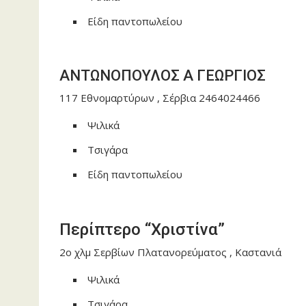
Είδη παντοπωλείου
ΑΝΤΩΝΟΠΟΥΛΟΣ Α ΓΕΩΡΓΙΟΣ
117 Εθνομαρτύρων , Σέρβια 2464024466
Ψιλικά
Τσιγάρα
Είδη παντοπωλείου
Περίπτερο “Χριστίνα”
2o χλμ Σερβίων Πλατανορεύματος , Καστανιά
Ψιλικά
Τσιγάρα