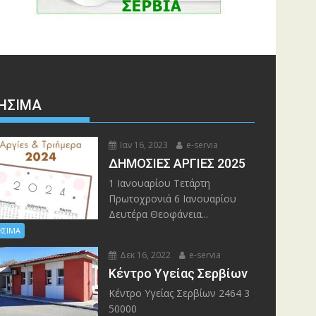
ΉΣΙΜΑ
Ιαν 16, 2023
e-servia
ΔΗΜΟΣΙΕΣ ΑΡΓΙΕΣ 2025
1 Ιανουαρίου Τετάρτη
Πρωτοχρονιά 6 Ιανουαρίου
Δευτέρα Θεοφάνεια...
ΗΣΙΜΑ
Δεκ 16, 2022
e-servia
Kέντρο Υγείας Σερβίων
Kέντρο Υγείας Σερβίων 2464 3
50000