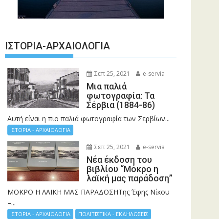
ΙΣΤΟΡΊΑ-ΑΡΧΑΙΟΛΟΓΊΑ
Σεπ 25, 2021
e-servia
Μια παλιά
φωτογραφία: Τα
Σέρβια (1884-86)
Αυτή είναι η πιο παλιά φωτογραφία των Σερβίων...
ΙΣΤΟΡΙΑ - ΑΡΧΑΙΟΛΟΓΙΑ
Σεπ 25, 2021
e-servia
Νέα έκδοση του
βιβλίου “Μόκρο η
λαϊκή μας παράδοση”
ΜΟΚΡΟ Η ΛΑΙΚΗ ΜΑΣ ΠΑΡΑΔΟΣΗΤης Έφης Νίκου
–...
ΙΣΤΟΡΙΑ - ΑΡΧΑΙΟΛΟΓΙΑ
ΠΟΛΙΤΙΣΤΙΚΑ - ΕΚΔΗΛΩΣΕΙΣ