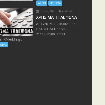
ΙΑΤΡΟΙ
ΧΡΗΣΙΜΑ
Ιούλ 5, 2021
e-servia
ΧΡΗΣΙΜΑ ΤΗΛΕΦΩΝΑ
ΑΣΤΥΝΟΜΙΑ 2464023333
ΒΛΑΒΕΣ ΔΕΗ 11500,
2111900500, email:
ani@deddie.gr...
ΗΣΙΜΑ