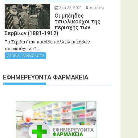
Σεπ 22, 2021
e-servia
Οι μπέηδες
τσιφλικούχοι της
περιοχής των
Σερβίων (1881-1912)
Τα Σέρβια ήταν πατρίδα πολλών μπέηδων
τσιφικούχων. Οι...
ΙΣΤΟΡΙΑ - ΑΡΧΑΙΟΛΟΓΙΑ
ΕΦΗΜΕΡΕΎΟΝΤΑ ΦΑΡΜΑΚΕΊΑ