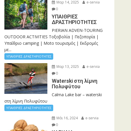
Μαρ 14, 2025
e-servia
0
ΥΠΑΙΘΡΙΕΣ
ΔΡΑΣΤΗΡΙΟΤΗΤΕΣ
PIERIAN ADVEN-TOURING
OUTDOOR ACTIVITIES Τοξοβολία | Πεζοπορία |
Υπαίθριο camping | Moto τουρισμός | Εκδρομές
με...
ΥΠΑΙΘΡΙΕΣ ΔΡΑΣΤΗΡΙΟΤΗΤΕΣ
Μαρ 13, 2025
e-servia
0
Waterski στη λίμνη
Πολυφύτου
Calma Lake bar – waterski
στη λίμνη Πολυφύτου
ΥΠΑΙΘΡΙΕΣ ΔΡΑΣΤΗΡΙΟΤΗΤΕΣ
Μάι 16, 2024
e-servia
0