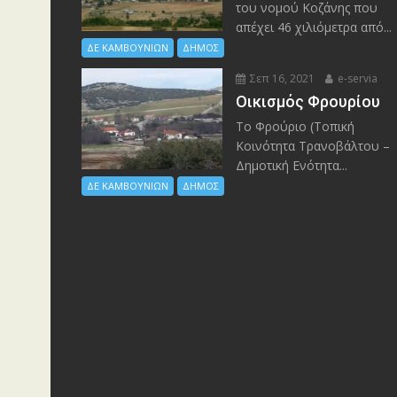
του νομού Κοζάνης που
απέχει 46 χιλιόμετρα από...
ΔΕ ΚΑΜΒΟΥΝΙΩΝ
ΔΗΜΟΣ
Σεπ 16, 2021
e-servia
Οικισμός Φρουρίου
Το Φρούριο (Τοπική
Κοινότητα Τρανοβάλτου –
Δημοτική Ενότητα...
ΔΕ ΚΑΜΒΟΥΝΙΩΝ
ΔΗΜΟΣ