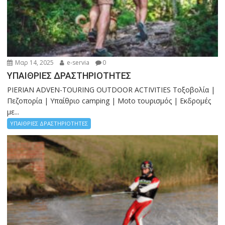
Μαρ 14, 2025
e-servia
0
ΥΠΑΙΘΡΙΕΣ ΔΡΑΣΤΗΡΙΟΤΗΤΕΣ
PIERIAN ADVEN-TOURING OUTDOOR ACTIVITIES Τοξοβολία |
Πεζοπορία | Υπαίθριο camping | Moto τουρισμός | Εκδρομές
με...
ΥΠΑΙΘΡΙΕΣ ΔΡΑΣΤΗΡΙΟΤΗΤΕΣ