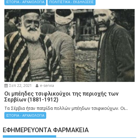
ΙΣΤΟΡΙΑ - ΑΡΧΑΙΟΛΟΓΙΑ
ΠΟΛΙΤΙΣΤΙΚΑ - ΕΚΔΗΛΩΣΕΙΣ
Σεπ 22, 2021
e-servia
Οι μπέηδες τσιφλικούχοι της περιοχής των
Σερβίων (1881-1912)
Τα Σέρβια ήταν πατρίδα πολλών μπέηδων τσιφικούχων. Οι...
ΙΣΤΟΡΙΑ - ΑΡΧΑΙΟΛΟΓΙΑ
ΕΦΗΜΕΡΕΎΟΝΤΑ ΦΑΡΜΑΚΕΊΑ