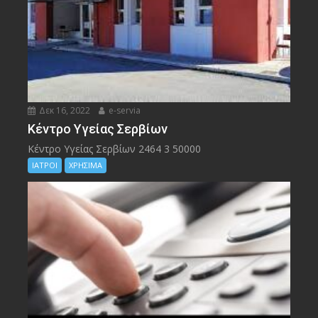
Δεκ 16, 2022
e-servia
Kέντρο Υγείας Σερβίων
Kέντρο Υγείας Σερβίων 2464 3 50000
ΙΑΤΡΟΙ
ΧΡΗΣΙΜΑ