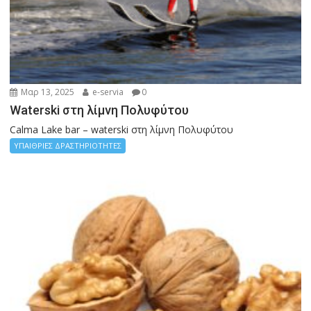
Μαρ 13, 2025
e-servia
0
Waterski στη λίμνη Πολυφύτου
Calma Lake bar – waterski στη λίμνη Πολυφύτου
ΥΠΑΙΘΡΙΕΣ ΔΡΑΣΤΗΡΙΟΤΗΤΕΣ