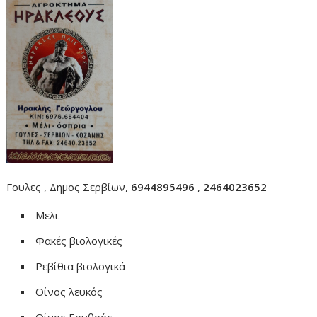
Γουλες , Δημος Σερβίων,
6944895496
,
2464023652
Μελι
Φακές βιολογικές
Ρεβίθια βιολογικά
Οίνος λευκός
Οίνος Ερυθρός