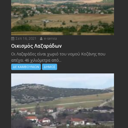
Σεπ 16, 2021
e-servia
Οικισμός Λαζαράδων
Οι Λαζαράδες είναι χωριό του νομού Κοζάνης που
απέχει 46 χιλιόμετρα από...
ΔΕ ΚΑΜΒΟΥΝΙΩΝ
ΔΗΜΟΣ