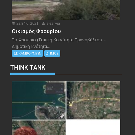
Σεπ 16, 2021
e-servia
Οικισμός Φρουρίου
Το Φρούριο (Τοπική Κοινότητα Τρανοβάλτου –
Δημοτική Ενότητα...
ΔΕ ΚΑΜΒΟΥΝΙΩΝ
ΔΗΜΟΣ
THINK TANK