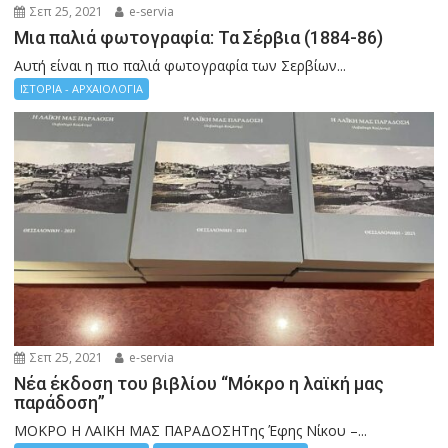
Σεπ 25, 2021
e-servia
Μια παλιά φωτογραφία: Τα Σέρβια (1884-86)
Αυτή είναι η πιο παλιά φωτογραφία των Σερβίων...
ΙΣΤΟΡΙΑ - ΑΡΧΑΙΟΛΟΓΙΑ
Σεπ 25, 2021
e-servia
Νέα έκδοση του βιβλίου “Μόκρο η λαϊκή μας
παράδοση”
ΜΟΚΡΟ Η ΛΑΙΚΗ ΜΑΣ ΠΑΡΑΔΟΣΗΤης Έφης Νίκου –...