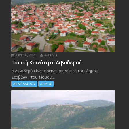
Σεπ 16, 2021
e-servia
Τοπική Κοινότητα Λιβαδερού
ο Λιβαδερό είναι ορεινή κοινότητα του Δήμου
Σερβίων , του Νομού...
ΔΕ ΛΙΒΑΔΕΡΟΥ
ΔΗΜΟΣ