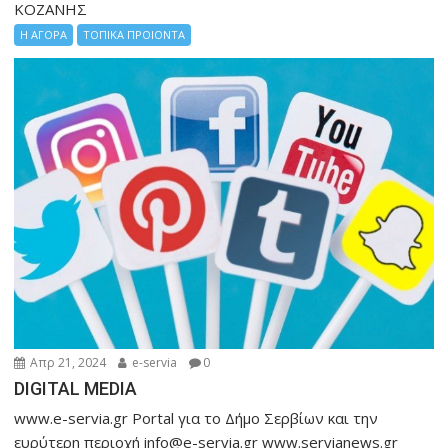
ΚΟΖΑΝΗΣ
Η ΑΓΟΡΑ
ΤΟΠΙΚΑ ΠΡΟΙΟΝΤΑ
Απρ 21, 2024
e-servia
0
DIGITAL MEDIA
www.e-servia.gr Portal για το Δήμο Σερβίων και την
ευρύτερη περιοχή info@e-servia.gr www.servianews.gr