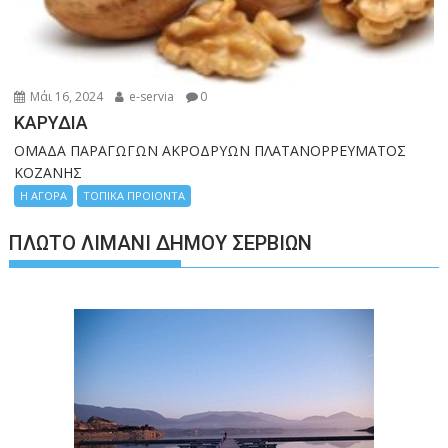
Μάι 16, 2024
e-servia
0
ΚΑΡΥΔΙΑ
ΟΜΑΔΑ ΠΑΡΑΓΩΓΩΝ ΑΚΡΟΔΡΥΩΝ ΠΛΑΤΑΝΟΡΡΕΥΜΑΤΟΣ
ΚΟΖΑΝΗΣ
Η ΑΓΟΡΑ
ΤΟΠΙΚΑ ΠΡΟΙΟΝΤΑ
ΠΛΩΤΌ ΛΙΜΆΝΙ ΔΉΜΟΥ ΣΕΡΒΊΩΝ