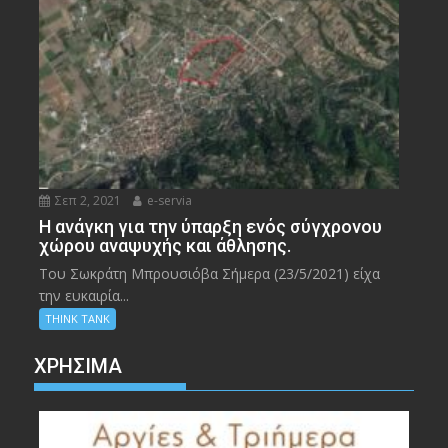
Σεπ 2, 2021
e-servia
Η ανάγκη για την ύπαρξη ενός σύγχρονου
χώρου αναψυχής και άθλησης.
Του Σωκράτη Μπρουσιόβα Σήμερα (23/5/2021) είχα
την ευκαιρία...
THINK TANK
ΧΡΉΣΙΜΑ