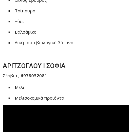
Τσίπουρο
Ξύδι
Βαλσάμικο
Λικέρ απο βιολογικά βότανα
ΑΡΙΤΖΟΓΛΟΥ Ι ΣΟΦΙΑ
Σέρβια ,
6978032081
Μελι
Μελισοκομικά προιόντα