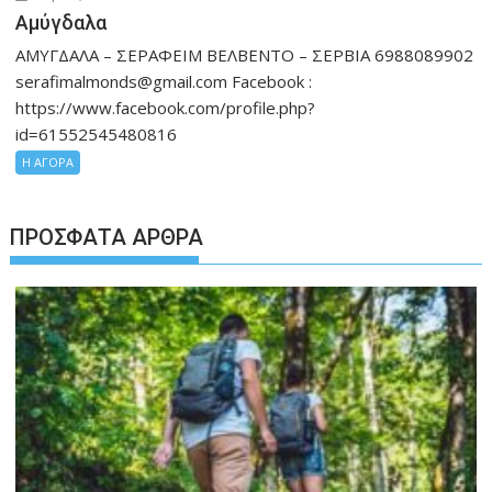
Αμύγδαλα
ΑΜΥΓΔΑΛΑ – ΣΕΡΑΦΕΙΜ ΒΕΛΒΕΝΤΟ – ΣΕΡΒΙΑ 6988089902
serafimalmonds@gmail.com Facebook :
https://www.facebook.com/profile.php?
id=61552545480816
Η ΑΓΟΡΑ
ΠΡΌΣΦΑΤΑ ΆΡΘΡΑ