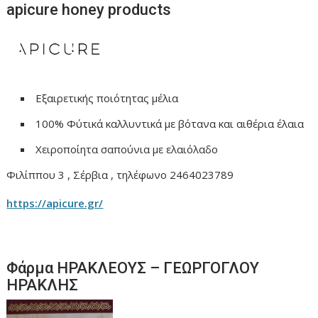
apicure honey products
Εξαιρετικής ποιότητας μέλια
100% Φύτικά καλλυντικά με βότανα και αιθέρια έλαια
Χειροποίητα σαπούνια με ελαιόλαδο
Φιλίππου 3 , Σέρβια , τηλέφωνο 2464023789
https://apicure.gr/
Φάρμα ΗΡΑΚΛΕΟΥΣ – ΓΕΩΡΓΟΓΛΟΥ
ΗΡΑΚΛΗΣ