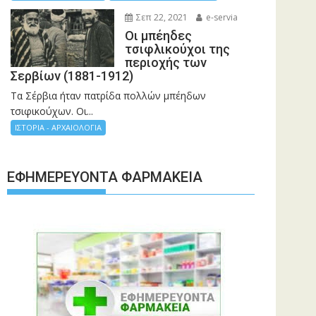
Σεπ 22, 2021
e-servia
Οι μπέηδες
τσιφλικούχοι της
περιοχής των
Σερβίων (1881-1912)
Τα Σέρβια ήταν πατρίδα πολλών μπέηδων
τσιφικούχων. Οι...
ΙΣΤΟΡΙΑ - ΑΡΧΑΙΟΛΟΓΙΑ
ΕΦΗΜΕΡΕΎΟΝΤΑ ΦΑΡΜΑΚΕΊΑ