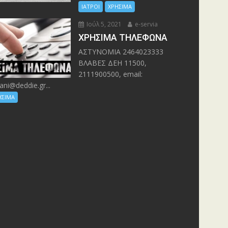
ΙΑΤΡΟΙ
ΧΡΗΣΙΜΑ
Ιούλ 5, 2021
e-servia
ΧΡΗΣΙΜΑ ΤΗΛΕΦΩΝΑ
ΑΣΤΥΝΟΜΙΑ 2464023333
ΒΛΑΒΕΣ ΔΕΗ 11500,
2111900500, email:
ani@deddie.gr...
ΗΣΙΜΑ