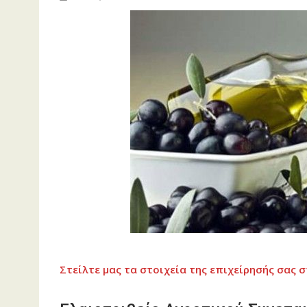
Στείλτε μας τα στοιχεία της επιχείρησής σας σ