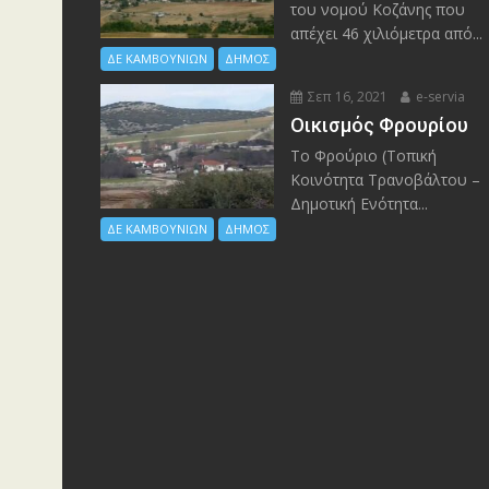
του νομού Κοζάνης που
απέχει 46 χιλιόμετρα από...
ΔΕ ΚΑΜΒΟΥΝΙΩΝ
ΔΗΜΟΣ
Σεπ 16, 2021
e-servia
Οικισμός Φρουρίου
Το Φρούριο (Τοπική
Κοινότητα Τρανοβάλτου –
Δημοτική Ενότητα...
ΔΕ ΚΑΜΒΟΥΝΙΩΝ
ΔΗΜΟΣ