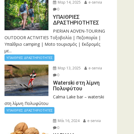
Μαρ 14, 2025
e-servia
0
ΥΠΑΙΘΡΙΕΣ
ΔΡΑΣΤΗΡΙΟΤΗΤΕΣ
PIERIAN ADVEN-TOURING
OUTDOOR ACTIVITIES Τοξοβολία | Πεζοπορία |
Υπαίθριο camping | Moto τουρισμός | Εκδρομές
με...
ΥΠΑΙΘΡΙΕΣ ΔΡΑΣΤΗΡΙΟΤΗΤΕΣ
Μαρ 13, 2025
e-servia
0
Waterski στη λίμνη
Πολυφύτου
Calma Lake bar – waterski
στη λίμνη Πολυφύτου
ΥΠΑΙΘΡΙΕΣ ΔΡΑΣΤΗΡΙΟΤΗΤΕΣ
Μάι 16, 2024
e-servia
0