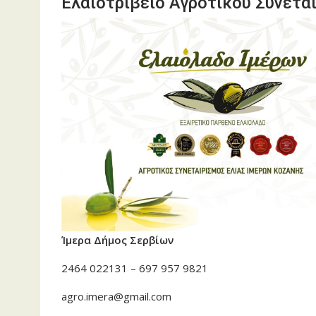
Ελαιοτριβείο Αγροτικού Συνετα
Ίμερα Δήμος Σερβίων
2464 022131 – 697 957 9821
agro.imera@gmail.com