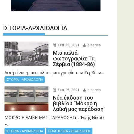
ΙΣΤΟΡΊΑ-ΑΡΧΑΙΟΛΟΓΊΑ
Σεπ 25, 2021
e-servia
Μια παλιά
φωτογραφία: Τα
Σέρβια (1884-86)
Αυτή είναι η πιο παλιά φωτογραφία των Σερβίων...
ΙΣΤΟΡΙΑ - ΑΡΧΑΙΟΛΟΓΙΑ
Σεπ 25, 2021
e-servia
Νέα έκδοση του
βιβλίου “Μόκρο η
λαϊκή μας παράδοση”
ΜΟΚΡΟ Η ΛΑΙΚΗ ΜΑΣ ΠΑΡΑΔΟΣΗΤης Έφης Νίκου
–...
ΙΣΤΟΡΙΑ - ΑΡΧΑΙΟΛΟΓΙΑ
ΠΟΛΙΤΙΣΤΙΚΑ - ΕΚΔΗΛΩΣΕΙΣ