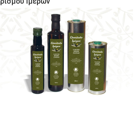
ιρισμού Ιμέρων