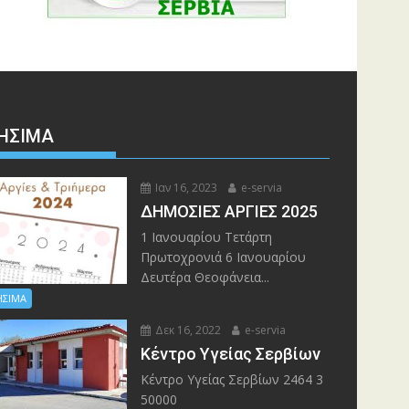
ΉΣΙΜΑ
Ιαν 16, 2023
e-servia
ΔΗΜΟΣΙΕΣ ΑΡΓΙΕΣ 2025
1 Ιανουαρίου Τετάρτη
Πρωτοχρονιά 6 Ιανουαρίου
Δευτέρα Θεοφάνεια...
ΗΣΙΜΑ
Δεκ 16, 2022
e-servia
Kέντρο Υγείας Σερβίων
Kέντρο Υγείας Σερβίων 2464 3
50000