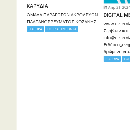
ΚΑΡΥΔΙΑ
Απρ 21, 202
ΟΜΑΔΑ ΠΑΡΑΓΩΓΩΝ ΑΚΡΟΔΡΥΩΝ
DIGITAL M
ΠΛΑΤΑΝΟΡΡΕΥΜΑΤΟΣ ΚΟΖΑΝΗΣ
www.e-servia
Η ΑΓΟΡΑ
ΤΟΠΙΚΑ ΠΡΟΙΟΝΤΑ
Σερβίων και
info@e-servi
Ειδήσεις,ενη
δρώμενα για..
Η ΑΓΟΡΑ
ΤΟΠ