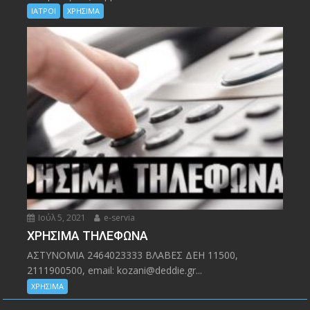
ΙΑΤΡΟΙ
ΧΡΗΣΙΜΑ
Ιούλ 5, 2021
e-servia
ΧΡΗΣΙΜΑ ΤΗΛΕΦΩΝΑ
ΑΣΤΥΝΟΜΙΑ 2464023333 ΒΛΑΒΕΣ ΔΕΗ 11500,
2111900500, email: kozani@deddie.gr...
ΧΡΗΣΙΜΑ