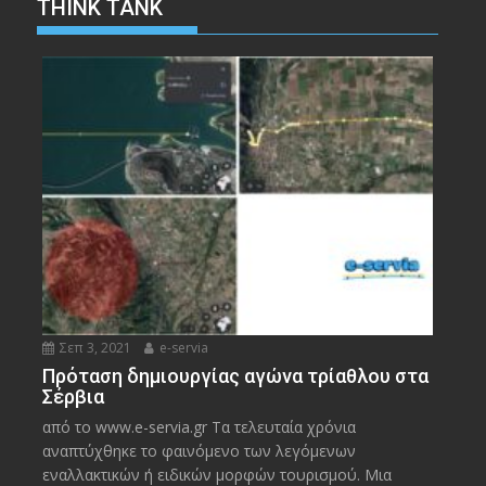
THINK TANK
Σεπ 3, 2021
e-servia
Πρόταση δημιουργίας αγώνα τρίαθλου στα
Σέρβια
από το www.e-servia.gr Τα τελευταία χρόνια
αναπτύχθηκε το φαινόμενο των λεγόμενων
εναλλακτικών ή ειδικών μορφών τουρισμού. Μια