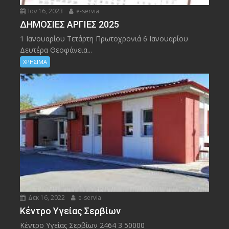
Ιαν 16, 2023
e-servia
ΔΗΜΟΣΙΕΣ ΑΡΓΙΕΣ 2025
1 Ιανουαρίου Τετάρτη Πρωτοχρονιά 6 Ιανουαρίου
Δευτέρα Θεοφάνεια...
ΧΡΗΣΙΜΑ
Δεκ 16, 2022
e-servia
Kέντρο Υγείας Σερβίων
Kέντρο Υγείας Σερβίων 2464 3 50000