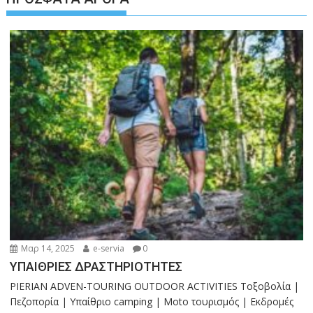
Μαρ 14, 2025
e-servia
0
ΥΠΑΙΘΡΙΕΣ ΔΡΑΣΤΗΡΙΟΤΗΤΕΣ
PIERIAN ADVEN-TOURING OUTDOOR ACTIVITIES Τοξοβολία |
Πεζοπορία | Υπαίθριο camping | Moto τουρισμός | Εκδρομές