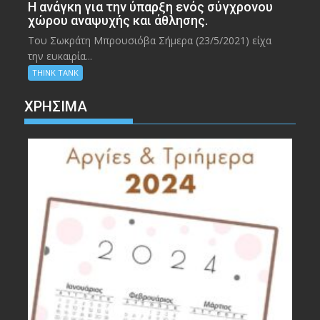
Η ανάγκη για την ύπαρξη ενός σύγχρονου
χώρου αναψυχής και άθλησης.
Του Σωκράτη Μπρουσιόβα Σήμερα (23/5/2021) είχα
την ευκαιρία...
THINK TANK
ΧΡΉΣΙΜΑ