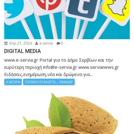
Απρ 21, 2024
e-servia
0
DIGITAL MEDIA
www.e-servia.gr Portal για το Δήμο Σερβίων και την
ευρύτερη περιοχή info@e-servia.gr www.servianews.gr
Ειδήσεις,ενημέρωση,νέα και δρώμενα για...
Η ΑΓΟΡΑ
ΤΟΠΙΚΟΙ ΣΥΛΛΟΓΟΙ – ΟΜΑΔΕΣ