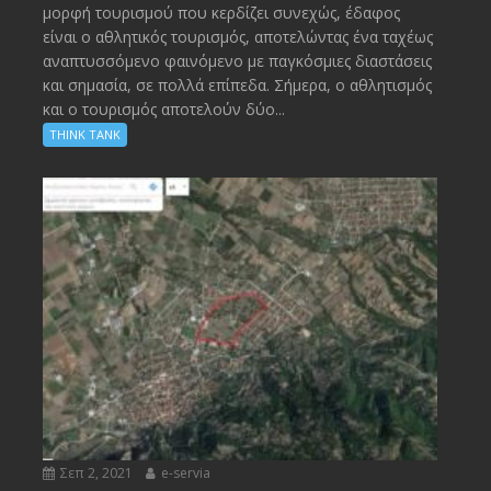
μορφή τουρισμού που κερδίζει συνεχώς, έδαφος
είναι ο αθλητικός τουρισμός, αποτελώντας ένα ταχέως
αναπτυσσόμενο φαινόμενο με παγκόσμιες διαστάσεις
και σημασία, σε πολλά επίπεδα. Σήμερα, ο αθλητισμός
και ο τουρισμός αποτελούν δύο...
THINK TANK
Σεπ 2, 2021
e-servia