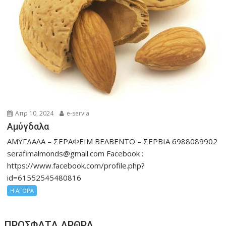
Απρ 10, 2024
e-servia
Αμύγδαλα
ΑΜΥΓΔΑΛΑ – ΣΕΡΑΦΕΙΜ ΒΕΛΒΕΝΤΟ – ΣΕΡΒΙΑ 6988089902
serafimalmonds@gmail.com Facebook :
https://www.facebook.com/profile.php?
id=61552545480816
Η ΑΓΟΡΑ
ΠΡΌΣΦΑΤΑ ΆΡΘΡΑ