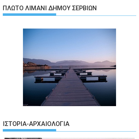
ΠΛΩΤΌ ΛΙΜΆΝΙ ΔΉΜΟΥ ΣΕΡΒΊΩΝ
ΙΣΤΟΡΊΑ-ΑΡΧΑΙΟΛΟΓΊΑ