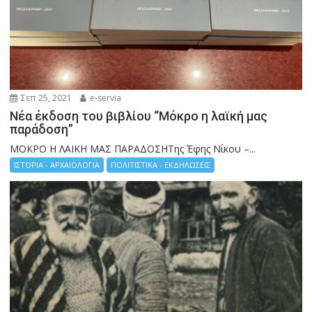
Σεπ 25, 2021
e-servia
Νέα έκδοση του βιβλίου “Μόκρο η λαϊκή μας
παράδοση”
ΜΟΚΡΟ Η ΛΑΙΚΗ ΜΑΣ ΠΑΡΑΔΟΣΗΤης Έφης Νίκου –...
ΙΣΤΟΡΙΑ - ΑΡΧΑΙΟΛΟΓΙΑ
ΠΟΛΙΤΙΣΤΙΚΑ - ΕΚΔΗΛΩΣΕΙΣ