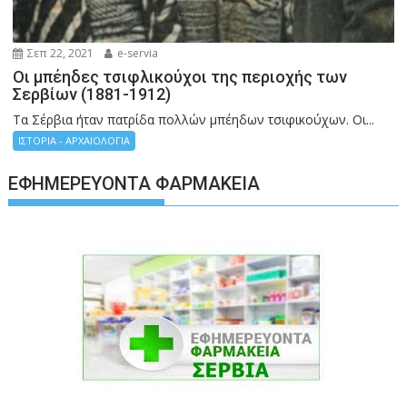
Σεπ 22, 2021
e-servia
Οι μπέηδες τσιφλικούχοι της περιοχής των
Σερβίων (1881-1912)
Τα Σέρβια ήταν πατρίδα πολλών μπέηδων τσιφικούχων. Οι...
ΙΣΤΟΡΙΑ - ΑΡΧΑΙΟΛΟΓΙΑ
ΕΦΗΜΕΡΕΎΟΝΤΑ ΦΑΡΜΑΚΕΊΑ