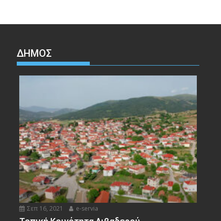
ΔΉΜΟΣ
Σεπ 16, 2021
e-servia