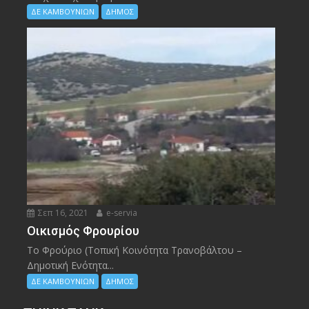
ΔΕ ΚΑΜΒΟΥΝΙΩΝ
ΔΗΜΟΣ
Σεπ 16, 2021
e-servia
Οικισμός Φρουρίου
Το Φρούριο (Τοπική Κοινότητα Τρανοβάλτου –
Δημοτική Ενότητα...
ΔΕ ΚΑΜΒΟΥΝΙΩΝ
ΔΗΜΟΣ