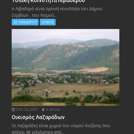
Τοπική Κοινότητα Λιβαδερού
ο Λιβαδερό είναι ορεινή κοινότητα του Δήμου
Σερβίων , του Νομού...
ΔΕ ΛΙΒΑΔΕΡΟΥ
ΔΗΜΟΣ
Σεπ 16, 2021
e-servia
Οικισμός Λαζαράδων
Οι Λαζαράδες είναι χωριό του νομού Κοζάνης που
απέχει 46 χιλιόμετρα από...