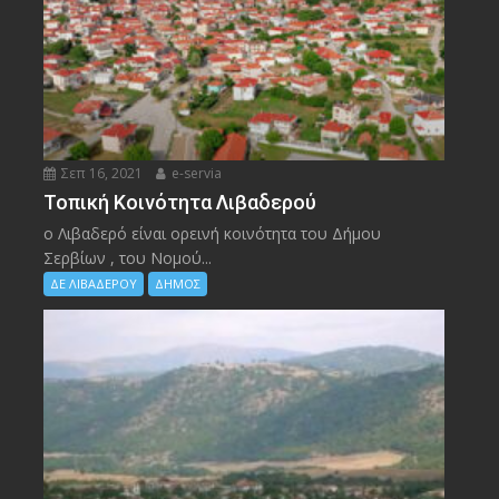
Σεπ 16, 2021
e-servia
Τοπική Κοινότητα Λιβαδερού
ο Λιβαδερό είναι ορεινή κοινότητα του Δήμου
Σερβίων , του Νομού...
ΔΕ ΛΙΒΑΔΕΡΟΥ
ΔΗΜΟΣ