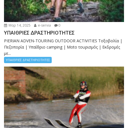
Μαρ 14, 2025
e-servia
0
ΥΠΑΙΘΡΙΕΣ ΔΡΑΣΤΗΡΙΟΤΗΤΕΣ
PIERIAN ADVEN-TOURING OUTDOOR ACTIVITIES Τοξοβολία |
Πεζοπορία | Υπαίθριο camping | Moto τουρισμός | Εκδρομές
με...
ΥΠΑΙΘΡΙΕΣ ΔΡΑΣΤΗΡΙΟΤΗΤΕΣ