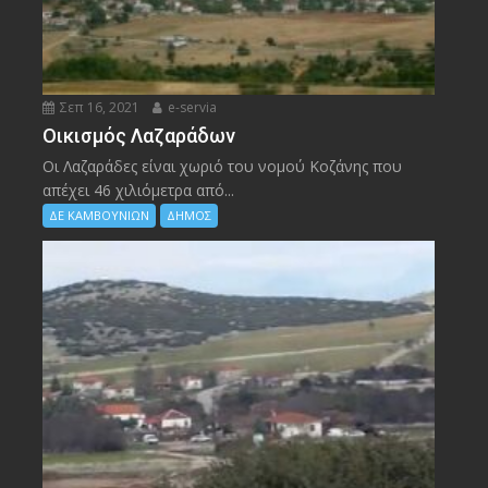
Σεπ 16, 2021
e-servia
Οικισμός Λαζαράδων
Οι Λαζαράδες είναι χωριό του νομού Κοζάνης που
απέχει 46 χιλιόμετρα από...
ΔΕ ΚΑΜΒΟΥΝΙΩΝ
ΔΗΜΟΣ