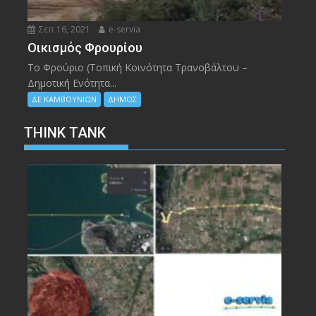
Σεπ 16, 2021
e-servia
Οικισμός Φρουρίου
Το Φρούριο (Τοπική Κοινότητα Τρανοβάλτου –
Δημοτική Ενότητα...
ΔΕ ΚΑΜΒΟΥΝΙΩΝ
ΔΗΜΟΣ
THINK TANK