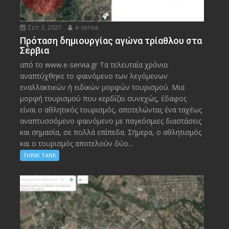
Σεπ 3, 2021
e-servia
Πρόταση δημιουργίας αγώνα τρίαθλου στα
Σέρβια
από το www.e-servia.gr Τα τελευταία χρόνια
αναπτύχθηκε το φαινόμενο των λεγόμενων
εναλλακτικών ή ειδικών μορφών τουρισμού. Μια
μορφή τουρισμού που κερδίζει συνεχώς, έδαφος
είναι ο αθλητικός τουρισμός, αποτελώντας ένα ταχέως
αναπτυσσόμενο φαινόμενο με παγκόσμιες διαστάσεις
και σημασία, σε πολλά επίπεδα. Σήμερα, ο αθλητισμός
και ο τουρισμός αποτελούν δύο...
THINK TANK