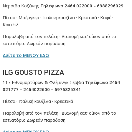
Νεράιδα Κοζάνης
Τηλέφωνο 2464 022000
–
6988296029
Πίτσα · Μπέργκερ · Ιταλική κουζίνα · Κρεατικά · Καφέ ·
Κοκτέιλ
Παραλαβή από τον πελάτη · Διανομή κατ’ οίκον από το
εστιατόριο Δωρεάν παράδοση
Δείτε το ΜΕΝΟΥ ΕΔΩ
ILG GOUSTO PIZZA
117 Εθνομαρτύρων & Φλέμινγκ Σέρβια
Τηλέφωνο 2464
021777 – 2464022600 – 6976825341
Πίτσα · Ιταλική κουζίνα · Κρεατικά
Παραλαβή από τον πελάτη · Διανομή κατ’ οίκον από το
εστιατόριο Δωρεάν παράδοση
Δείτε το ΜΕΝΟΥ ΕΔΩ