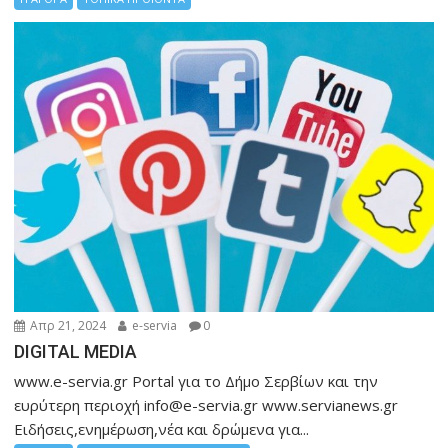
Απρ 21, 2024
e-servia
0
DIGITAL MEDIA
www.e-servia.gr Portal για το Δήμο Σερβίων και την
ευρύτερη περιοχή info@e-servia.gr www.servianews.gr
Ειδήσεις,ενημέρωση,νέα και δρώμενα για...