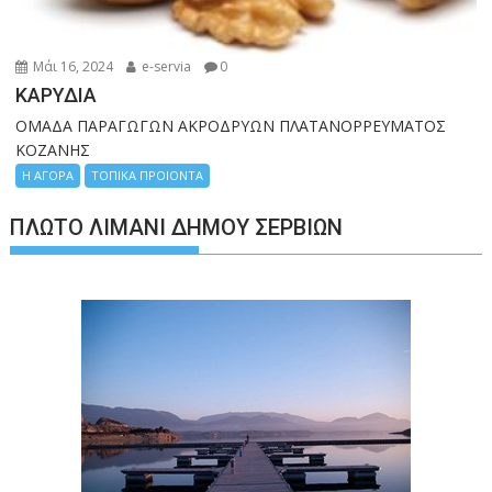
Μάι 16, 2024
e-servia
0
ΚΑΡΥΔΙΑ
ΟΜΑΔΑ ΠΑΡΑΓΩΓΩΝ ΑΚΡΟΔΡΥΩΝ ΠΛΑΤΑΝΟΡΡΕΥΜΑΤΟΣ
ΚΟΖΑΝΗΣ
Η ΑΓΟΡΑ
ΤΟΠΙΚΑ ΠΡΟΙΟΝΤΑ
ΠΛΩΤΌ ΛΙΜΆΝΙ ΔΉΜΟΥ ΣΕΡΒΊΩΝ