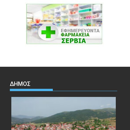
ΔΉΜΟΣ