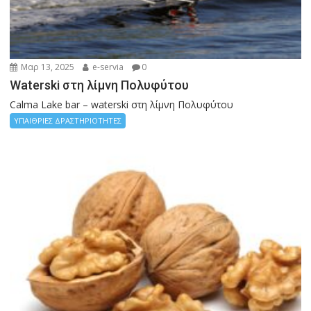
Μαρ 13, 2025
e-servia
0
Waterski στη λίμνη Πολυφύτου
Calma Lake bar – waterski στη λίμνη Πολυφύτου
ΥΠΑΙΘΡΙΕΣ ΔΡΑΣΤΗΡΙΟΤΗΤΕΣ