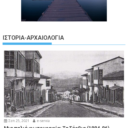
ΙΣΤΟΡΊΑ-ΑΡΧΑΙΟΛΟΓΊΑ
Σεπ 25, 2021
e-servia