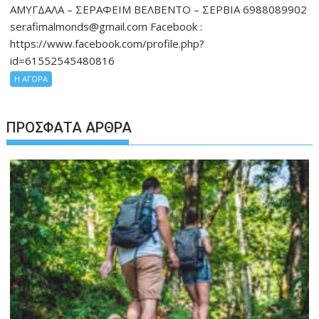
ΑΜΥΓΔΑΛΑ – ΣΕΡΑΦΕΙΜ ΒΕΛΒΕΝΤΟ – ΣΕΡΒΙΑ 6988089902
serafimalmonds@gmail.com Facebook :
https://www.facebook.com/profile.php?
id=61552545480816
Η ΑΓΟΡΑ
ΠΡΌΣΦΑΤΑ ΆΡΘΡΑ