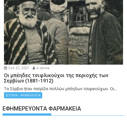
Σεπ 22, 2021
e-servia
Οι μπέηδες τσιφλικούχοι της περιοχής των
Σερβίων (1881-1912)
Τα Σέρβια ήταν πατρίδα πολλών μπέηδων τσιφικούχων. Οι...
ΙΣΤΟΡΙΑ - ΑΡΧΑΙΟΛΟΓΙΑ
ΕΦΗΜΕΡΕΎΟΝΤΑ ΦΑΡΜΑΚΕΊΑ