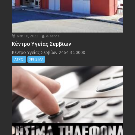
Δεκ 16, 2022
e-servia
Kέντρο Υγείας Σερβίων
Kέντρο Υγείας Σερβίων 2464 3 50000
ΙΑΤΡΟΙ
ΧΡΗΣΙΜΑ