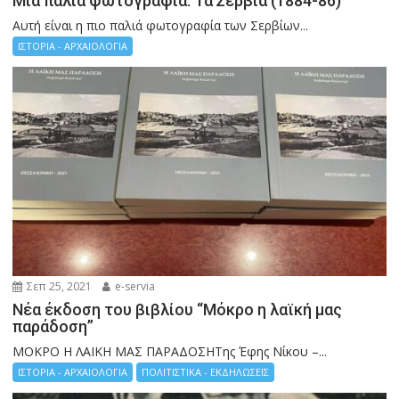
Μια παλιά φωτογραφία: Τα Σέρβια (1884-86)
Αυτή είναι η πιο παλιά φωτογραφία των Σερβίων...
ΙΣΤΟΡΙΑ - ΑΡΧΑΙΟΛΟΓΙΑ
Σεπ 25, 2021
e-servia
Νέα έκδοση του βιβλίου “Μόκρο η λαϊκή μας
παράδοση”
ΜΟΚΡΟ Η ΛΑΙΚΗ ΜΑΣ ΠΑΡΑΔΟΣΗΤης Έφης Νίκου –...
ΙΣΤΟΡΙΑ - ΑΡΧΑΙΟΛΟΓΙΑ
ΠΟΛΙΤΙΣΤΙΚΑ - ΕΚΔΗΛΩΣΕΙΣ