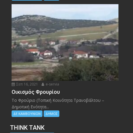
Σεπ 16, 2021
e-servia
Οικισμός Φρουρίου
Το Φρούριο (Τοπική Κοινότητα Τρανοβάλτου –
Δημοτική Ενότητα...
ΔΕ ΚΑΜΒΟΥΝΙΩΝ
ΔΗΜΟΣ
THINK TANK