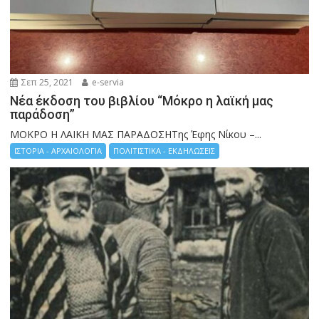
Σεπ 25, 2021
e-servia
Νέα έκδοση του βιβλίου “Μόκρο η λαϊκή μας
παράδοση”
ΜΟΚΡΟ Η ΛΑΙΚΗ ΜΑΣ ΠΑΡΑΔΟΣΗΤης Έφης Νίκου –...
ΙΣΤΟΡΙΑ - ΑΡΧΑΙΟΛΟΓΙΑ
ΠΟΛΙΤΙΣΤΙΚΑ - ΕΚΔΗΛΩΣΕΙΣ