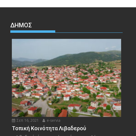
ΔΉΜΟΣ
Σεπ 16, 2021
e-servia
Τοπική Κοινότητα Λιβαδερού