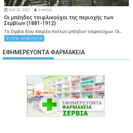
Σεπ 22, 2021
e-servia
Οι μπέηδες τσιφλικούχοι της περιοχής των
Σερβίων (1881-1912)
Τα Σέρβια ήταν πατρίδα πολλών μπέηδων τσιφικούχων. Οι...
ΙΣΤΟΡΙΑ - ΑΡΧΑΙΟΛΟΓΙΑ
ΕΦΗΜΕΡΕΎΟΝΤΑ ΦΑΡΜΑΚΕΊΑ