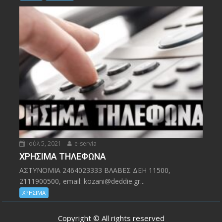
Ιούλ 5, 2021
e-servia
ΧΡΗΣΙΜΑ ΤΗΛΕΦΩΝΑ
ΑΣΤΥΝΟΜΙΑ 2464023333 ΒΛΑΒΕΣ ΔΕΗ 11500,
2111900500, email: kozani@deddie.gr...
ΧΡΗΣΙΜΑ
Copyright © All rights reserved