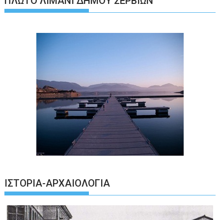
ΠΛΩΤΌ ΛΙΜΆΝΙ ΔΉΜΟΥ ΣΕΡΒΊΩΝ
ΙΣΤΟΡΊΑ-ΑΡΧΑΙΟΛΟΓΊΑ