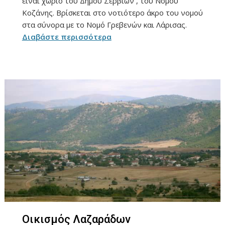
είναι χωριό του Δήμου Σερβίων , του Νομού
Κοζάνης. Βρίσκεται στο νοτιότερο άκρο του νομού
στα σύνορα με το Νομό Γρεβενών και Λάρισας.
Διαβάστε περισσότερα
Οικισμός Λαζαράδων