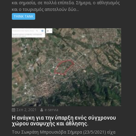
και σημασία, σε πολλά επίπεδα. Σήμερα, ο αθλητισμός
και ο τουρισμός αποτελούν δύο...
THINK TANK
Σεπ 2, 2021
e-servia
Η ανάγκη για την ύπαρξη ενός σύγχρονου
χώρου αναψυχής και άθλησης.
Του Σωκράτη Μπρουσιόβα Σήμερα (23/5/2021) είχα