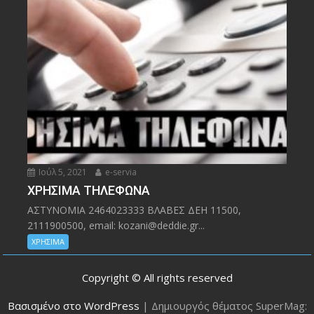
Ιούλ 5, 2021
e-servia
ΧΡΗΣΙΜΑ ΤΗΛΕΦΩΝΑ
ΑΣΤΥΝΟΜΙΑ 2464023333 ΒΛΑΒΕΣ ΔΕΗ 11500,
2111900500, email: kozani@deddie.gr...
ΧΡΗΣΙΜΑ
Copyright © All rights reserved
Βασισμένο στο WordPress
|
Δημιουργός θέματος SuperMag: