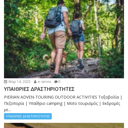
Μαρ 14, 2025
e-servia
0
ΥΠΑΙΘΡΙΕΣ ΔΡΑΣΤΗΡΙΟΤΗΤΕΣ
PIERIAN ADVEN-TOURING OUTDOOR ACTIVITIES Τοξοβολία |
Πεζοπορία | Υπαίθριο camping | Moto τουρισμός | Εκδρομές
με...
ΥΠΑΙΘΡΙΕΣ ΔΡΑΣΤΗΡΙΟΤΗΤΕΣ