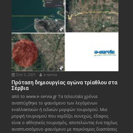
Σεπ 3, 2021
e-servia
Πρόταση δημιουργίας αγώνα τρίαθλου στα
Σέρβια
από το www.e-servia.gr Τα τελευταία χρόνια
αναπτύχθηκε το φαινόμενο των λεγόμενων
εναλλακτικών ή ειδικών μορφών τουρισμού. Μια
μορφή τουρισμού που κερδίζει συνεχώς, έδαφος
είναι ο αθλητικός τουρισμός, αποτελώντας ένα ταχέως
αναπτυσσόμενο φαινόμενο με παγκόσμιες διαστάσεις