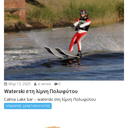
Μαρ 13, 2025
e-servia
0
Waterski στη λίμνη Πολυφύτου
Calma Lake bar – waterski στη λίμνη Πολυφύτου
ΥΠΑΙΘΡΙΕΣ ΔΡΑΣΤΗΡΙΟΤΗΤΕΣ