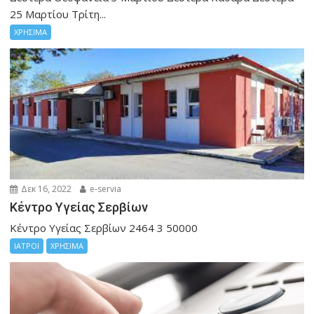
25 Μαρτίου Τρίτη...
ΧΡΗΣΙΜΑ
Δεκ 16, 2022
e-servia
Kέντρο Υγείας Σερβίων
Kέντρο Υγείας Σερβίων 2464 3 50000
ΙΑΤΡΟΙ
ΧΡΗΣΙΜΑ