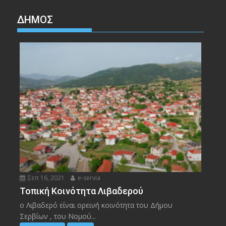
ΔΉΜΟΣ
Σεπ 16, 2021
e-servia
Τοπική Κοινότητα Λιβαδερού
ο Λιβαδερό είναι ορεινή κοινότητα του Δήμου
Σερβίων , του Νομού...