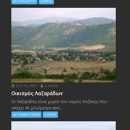
ΔΕ ΛΙΒΑΔΕΡΟΥ
ΔΗΜΟΣ
Σεπ 16, 2021
e-servia
Οικισμός Λαζαράδων
Οι Λαζαράδες είναι χωριό του νομού Κοζάνης που
απέχει 46 χιλιόμετρα από...
ΔΕ ΚΑΜΒΟΥΝΙΩΝ
ΔΗΜΟΣ