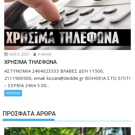
Ιούλ 5, 2021
e-servia
ΧΡΗΣΙΜΑ ΤΗΛΕΦΩΝΑ
ΑΣΤΥΝΟΜΙΑ 2464023333 ΒΛΑΒΕΣ ΔΕΗ 11500,
2111900500, email: kozani@deddie.gr ΒΟΗΘΕΙΑ ΣΤΟ ΣΠΙΤΙ
– ΣΕΡΒΙΑ 2464 5 00...
ΧΡΗΣΙΜΑ
ΠΡΌΣΦΑΤΑ ΆΡΘΡΑ