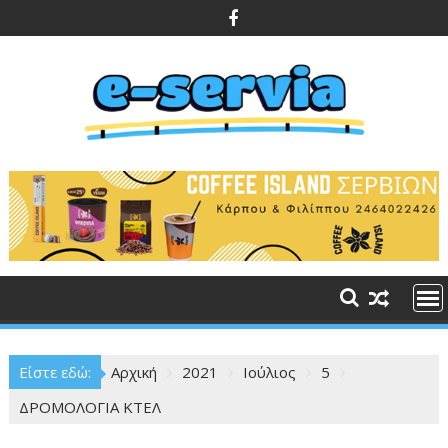
Περάστε
στο
περιεχόμενο
Είστε εδώ:
Αρχική
2021
Ιούλιος
5
ΔΡΟΜΟΛΟΓΙΑ ΚΤΕΛ