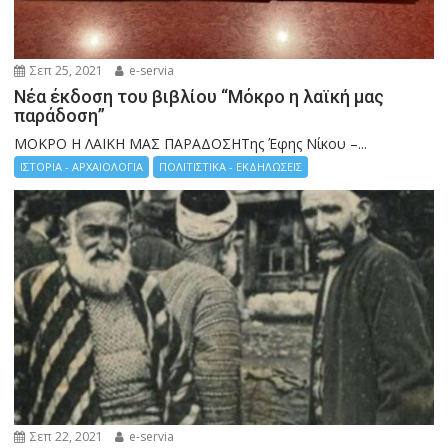
Σεπ 25, 2021
e-servia
Νέα έκδοση του βιβλίου “Μόκρο η λαϊκή μας
παράδοση”
ΜΟΚΡΟ Η ΛΑΙΚΗ ΜΑΣ ΠΑΡΑΔΟΣΗΤης Έφης Νίκου –...
ΙΣΤΟΡΙΑ - ΑΡΧΑΙΟΛΟΓΙΑ
ΠΟΛΙΤΙΣΤΙΚΑ - ΕΚΔΗΛΩΣΕΙΣ
Σεπ 22, 2021
e-servia