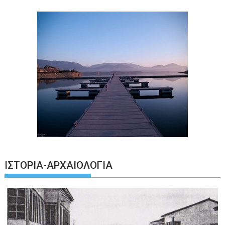
ΙΣΤΟΡΊΑ-ΑΡΧΑΙΟΛΟΓΊΑ