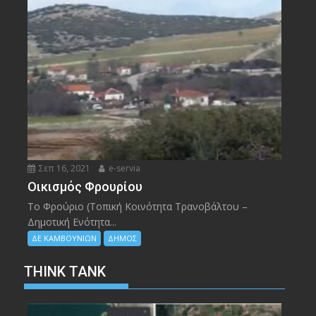
Σεπ 16, 2021
e-servia
Οικισμός Φρουρίου
Το Φρούριο (Τοπική Κοινότητα Τρανοβάλτου –
Δημοτική Ενότητα...
ΔΕ ΚΑΜΒΟΥΝΙΩΝ
ΔΗΜΟΣ
THINK TANK