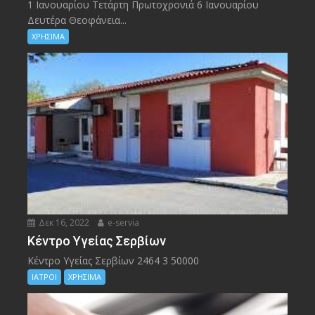
1 Ιανουαρίου Τετάρτη Πρωτοχρονιά 6 Ιανουαρίου
Δευτέρα Θεοφάνεια...
ΧΡΗΣΙΜΑ
Δεκ 16, 2022
e-servia
Kέντρο Υγείας Σερβίων
Kέντρο Υγείας Σερβίων 2464 3 50000
ΙΑΤΡΟΙ
ΧΡΗΣΙΜΑ