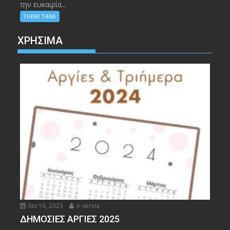
την ευκαιρία...
THINK TANK
ΧΡΉΣΙΜΑ
Ιαν 16, 2023
e-servia
ΔΗΜΟΣΙΕΣ ΑΡΓΙΕΣ 2025