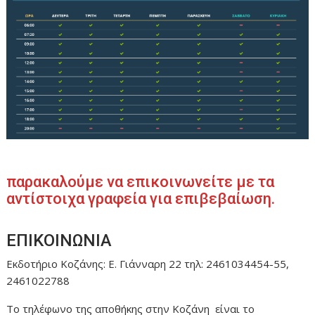
παρακαλούμε να επικοινωνείτε με τα
αντίστοιχα γραφεία για επιβεβαίωση.
ΕΠΙΚΟΙΝΩΝΙΑ
Εκδοτήριο Κοζάνης: Ε. Γιάνναρη 22 τηλ: 2461034454-55,
2461022788
Το τηλέφωνο της αποθήκης στην Κοζάνη είναι το